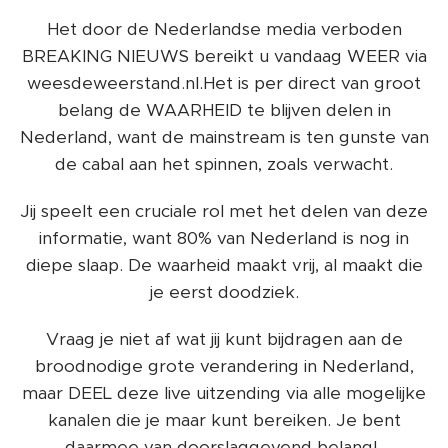
Het door de Nederlandse media verboden
BREAKING NIEUWS bereikt u vandaag WEER via
weesdeweerstand.nl.Het is per direct van groot
belang de WAARHEID te blijven delen in
Nederland, want de mainstream is ten gunste van
de cabal aan het spinnen, zoals verwacht.
Jij speelt een cruciale rol met het delen van deze
informatie, want 80% van Nederland is nog in
diepe slaap. De waarheid maakt vrij, al maakt die
je eerst doodziek.
Vraag je niet af wat jij kunt bijdragen aan de
broodnodige grote verandering in Nederland,
maar DEEL deze live uitzending via alle mogelijke
kanalen die je maar kunt bereiken. Je bent
daarmee van doorslaggevend belang!