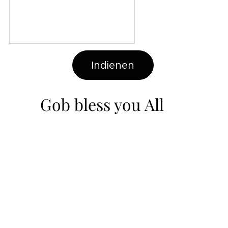
Indienen
Gob bless you All ❤️