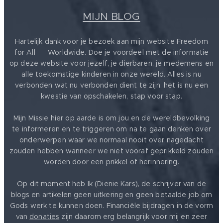
MIJN BLOG
Hartelijk dank voor je bezoek aan mijn website Freedom
for All ❤️ Worldwide. Doe je voordeel met de informatie
op deze website voor jezelf, je dierbaren, je medemens en
alle toekomstige kinderen in onze wereld. Alles is nu
verbonden wat nu verbonden dient te zijn. het is nu een
kwestie van opschakelen, stap voor stap.
Mijn Missie hier op aarde is om jou en de wereldbevolking
te informeren en te triggeren om na te gaan denken over
onderwerpen waar we normaal nooit over nagedacht
zouden hebben wanneer we niet vooraf geprikkeld zouden
worden door een prikkel of herinnering.
Op dit moment heb Ik (Dienie Kars), de schrijver van de
blogs en artikelen geen uitkering en geen betaalde job om
Gods werk te kunnen doen. Financiële bijdragen in de vorm
van
donaties
zijn daarom erg belangrijk voor mij en zeer