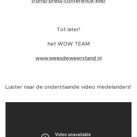
trump-press-conference-live/
Tot later!
het WDW TEAM
www.weesdeweerstand.nl
Luister naar de onderstaande video medelanders!