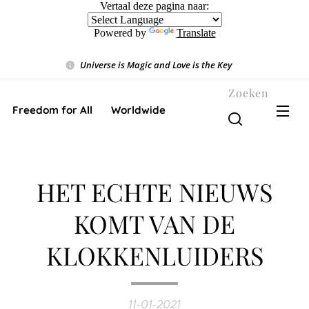
Vertaal deze pagina naar:
Powered by
Translate
Universe is Magic and Love is the Key
❤️
Zoeken
Freedom for All ❤️ Worldwide
HET ECHTE NIEUWS
KOMT VAN DE
KLOKKENLUIDERS
11-01-2021