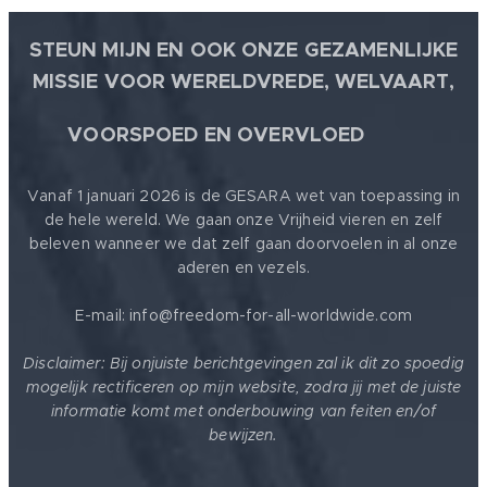
STEUN MIJN EN OOK ONZE GEZAMENLIJKE
MISSIE VOOR WERELDVREDE, WELVAART,
🕊
VOORSPOED EN OVERVLOED
Vanaf 1 januari 2026 is de GESARA wet van toepassing in
de hele wereld. We gaan onze Vrijheid vieren en zelf
beleven wanneer we dat zelf gaan doorvoelen in al onze
aderen en vezels.
E-mail: info@freedom-for-all-worldwide.com
Disclaimer: Bij onjuiste berichtgevingen zal ik dit zo spoedig
mogelijk rectificeren op mijn website, zodra jij met de juiste
informatie komt met onderbouwing van feiten en/of
bewijzen.