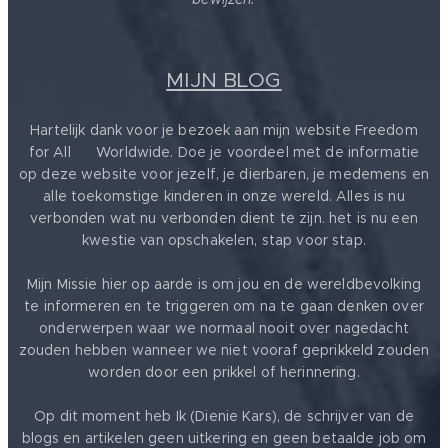
MIJN BLOG
Hartelijk dank voor je bezoek aan mijn website Freedom
for All ❤️ Worldwide. Doe je voordeel met de informatie
op deze website voor jezelf, je dierbaren, je medemens en
alle toekomstige kinderen in onze wereld. Alles is nu
verbonden wat nu verbonden dient te zijn. het is nu een
kwestie van opschakelen, stap voor stap.
Mijn Missie hier op aarde is om jou en de wereldbevolking
te informeren en te triggeren om na te gaan denken over
onderwerpen waar we normaal nooit over nagedacht
zouden hebben wanneer we niet vooraf geprikkeld zouden
worden door een prikkel of herinnering.
Op dit moment heb Ik (Dienie Kars), de schrijver van de
blogs en artikelen geen uitkering en geen betaalde job om