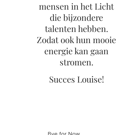
mensen in het Licht
die bijzondere
talenten hebben.
Zodat ook hun mooie
energie kan gaan
stromen.
Succes Louise!
Bye for Now ❤️