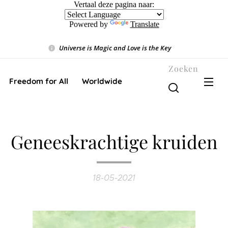
Vertaal deze pagina naar:
Powered by
Translate
Universe is Magic and Love is the Key
❤️
Zoeken
Freedom for All ❤️ Worldwide
Geneeskrachtige kruiden
18-05-2021