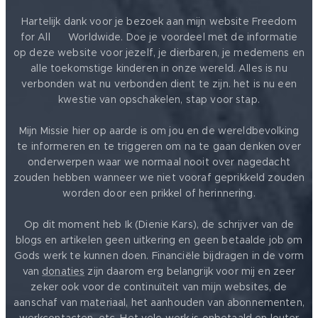
Hartelijk dank voor je bezoek aan mijn website Freedom
for All ❤️ Worldwide. Doe je voordeel met de informatie
op deze website voor jezelf, je dierbaren, je medemens en
alle toekomstige kinderen in onze wereld. Alles is nu
verbonden wat nu verbonden dient te zijn. het is nu een
kwestie van opschakelen, stap voor stap.
Mijn Missie hier op aarde is om jou en de wereldbevolking
te informeren en te triggeren om na te gaan denken over
onderwerpen waar we normaal nooit over nagedacht
zouden hebben wanneer we niet vooraf geprikkeld zouden
worden door een prikkel of herinnering.
Op dit moment heb Ik (Dienie Kars), de schrijver van de
blogs en artikelen geen uitkering en geen betaalde job om
Gods werk te kunnen doen. Financiële bijdragen in de vorm
van
donaties
zijn daarom erg belangrijk voor mij en zeer
zeker ook voor de continuïteit van mijn websites, de
aanschaf van materiaal, het aanhouden van abonnementen,