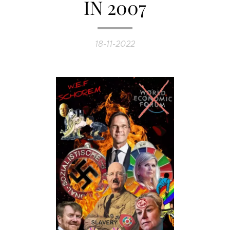
IN 2007
18-11-2022