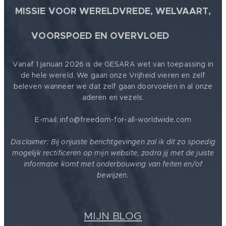
MISSIE VOOR WERELDVREDE, WELVAART,
🕊
VOORSPOED EN OVERVLOED
Vanaf 1 januari 2026 is de GESARA wet van toepassing in
de hele wereld. We gaan onze Vrijheid vieren en zelf
beleven wanneer we dat zelf gaan doorvoelen in al onze
aderen en vezels.
E-mail: info@freedom-for-all-worldwide.com
Disclaimer: Bij onjuiste berichtgevingen zal ik dit zo spoedig
mogelijk rectificeren op mijn website, zodra jij met de juiste
informatie komt met onderbouwing van feiten en/of
bewijzen.
MIJN BLOG