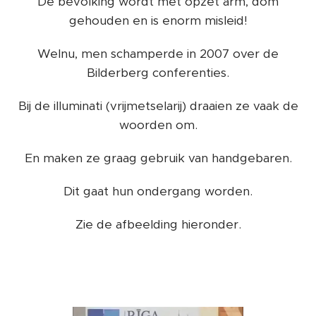
De bevolking wordt met opzet arm, dom
gehouden en is enorm misleid!
Welnu, men schamperde in 2007 over de
Bilderberg conferenties.
Bij de illuminati (vrijmetselarij) draaien ze vaak de
woorden om.
En maken ze graag gebruik van handgebaren.
Dit gaat hun ondergang worden.
Zie de afbeelding hieronder.