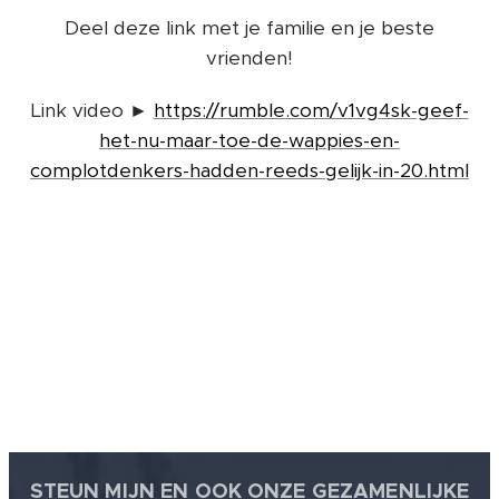
Deel deze link met je familie en je beste
vrienden!
Link video ►
https://rumble.com/v1vg4sk-geef-
het-nu-maar-toe-de-wappies-en-
complotdenkers-hadden-reeds-gelijk-in-20.html
STEUN MIJN EN OOK ONZE GEZAMENLIJKE