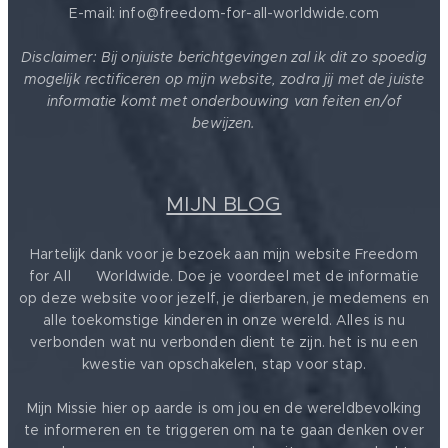
E-mail: info@freedom-for-all-worldwide.com
Disclaimer: Bij onjuiste berichtgevingen zal ik dit zo spoedig
mogelijk rectificeren op mijn website, zodra jij met de juiste
informatie komt met onderbouwing van feiten en/of
bewijzen.
MIJN BLOG
Hartelijk dank voor je bezoek aan mijn website Freedom
for All ❤️ Worldwide. Doe je voordeel met de informatie
op deze website voor jezelf, je dierbaren, je medemens en
alle toekomstige kinderen in onze wereld. Alles is nu
verbonden wat nu verbonden dient te zijn. het is nu een
kwestie van opschakelen, stap voor stap.
Mijn Missie hier op aarde is om jou en de wereldbevolking
te informeren en te triggeren om na te gaan denken over