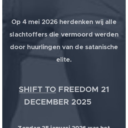
Op 4 mei 2026 herdenken wij alle
slachtoffers die vermoord werden
door huurlingen van de satanische
elite.
SHIFT TO
FREEDOM 21
DECEMBER 2025 💫
Zondag 25 januari 2026 was het