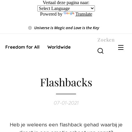
Vertaal deze pagina naar:
Powered by
Translate
Universe is Magic and Love is the Key
❤️
Zoeken
Freedom for All ❤️ Worldwide
Flashbacks
07-01-2021
Heb je weleens een flashback gehad waarbij je