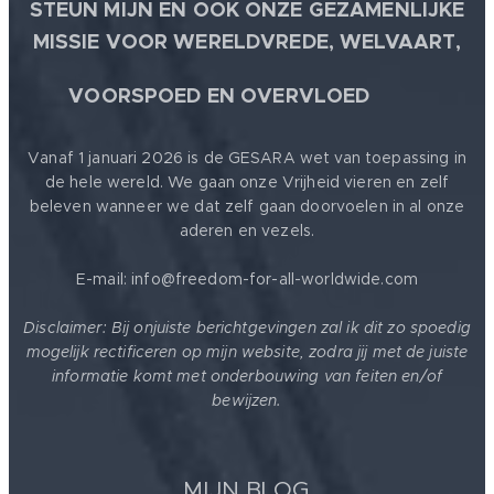
STEUN MIJN EN OOK ONZE GEZAMENLIJKE
MISSIE VOOR WERELDVREDE, WELVAART,
🕊
VOORSPOED EN OVERVLOED
Vanaf 1 januari 2026 is de GESARA wet van toepassing in
de hele wereld. We gaan onze Vrijheid vieren en zelf
beleven wanneer we dat zelf gaan doorvoelen in al onze
aderen en vezels.
E-mail: info@freedom-for-all-worldwide.com
Disclaimer: Bij onjuiste berichtgevingen zal ik dit zo spoedig
mogelijk rectificeren op mijn website, zodra jij met de juiste
informatie komt met onderbouwing van feiten en/of
bewijzen.
MIJN BLOG