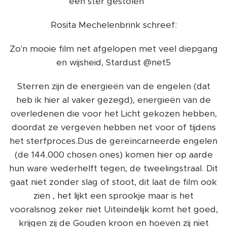
een ster gestolen' 💛
Rosita Mechelenbrink schreef:
Zo'n mooie film net afgelopen met veel diepgang
en wijsheid, Stardust @net5
Sterren zijn de energieën van de engelen (dat
heb ik hier al vaker gezegd), energieën van de
overledenen die voor het Licht gekozen hebben,
doordat ze vergeven hebben net voor of tijdens
het sterfproces.Dus de gereïncarneerde engelen
(de 144.000 chosen ones) komen hier op aarde
hun ware wederhelft tegen, de tweelingstraal. Dit
gaat niet zonder slag of stoot, dit laat de film ook
zien , het lijkt een sprookje maar is het
vooralsnog zeker niet Uiteindelijk komt het goed,
krijgen zij de Gouden kroon en hoeven zij niet