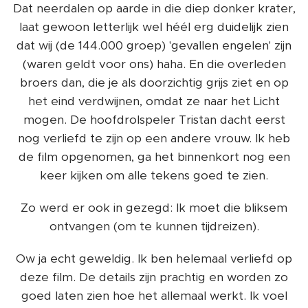
Dat neerdalen op aarde in die diep donker krater,
laat gewoon letterlijk wel héél erg duidelijk zien
dat wij (de 144.000 groep) 'gevallen engelen' zijn
(waren geldt voor ons) haha. En die overleden
broers dan, die je als doorzichtig grijs ziet en op
het eind verdwijnen, omdat ze naar het Licht
mogen. De hoofdrolspeler Tristan dacht eerst
nog verliefd te zijn op een andere vrouw. Ik heb
de film opgenomen, ga het binnenkort nog een
keer kijken om alle tekens goed te zien.
Zo werd er ook in gezegd: Ik moet die bliksem
ontvangen (om te kunnen tijdreizen).
Ow ja echt geweldig. Ik ben helemaal verliefd op
deze film. De details zijn prachtig en worden zo
goed laten zien hoe het allemaal werkt. Ik voel