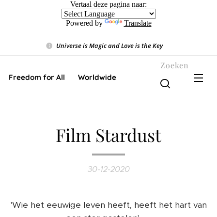
Vertaal deze pagina naar:
Powered by
Translate
Universe is Magic and Love is the Key
❤️
Zoeken
Freedom for All ❤️ Worldwide
Film Stardust
30-12-2020
'Wie het eeuwige leven heeft, heeft het hart van