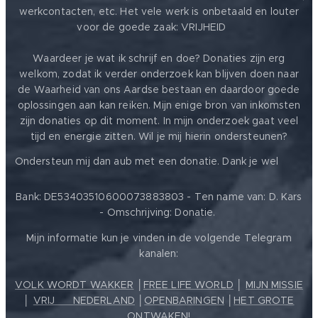
werkcontacten, etc. Het vele werk is onbetaald en louter
voor de goede zaak: VRIJHEID ❤️
Waardeer je wat ik schrijf en doe? Donaties zijn erg
welkom, zodat ik verder onderzoek kan blijven doen naar
de Waarheid van ons Aardse bestaan en daardoor goede
oplossingen aan kan reiken. Mijn enige bron van inkomsten
zijn donaties op dit moment. In mijn onderzoek gaat veel
tijd en energie zitten. Wil je mij hierin ondersteunen?
❤️
Ondersteun mij dan aub met een donatie. Dank je wel
Bank: DE53403510600073883803 - Ten name van: D. Kars
- Omschrijving: Donatie.
Mijn informatie kun je vinden in de volgende Telegram
kanalen:
VOLK WORDT WAKKER
│
FREE LIFE WORLD
│
MIJN MISSIE
│
VRIJ ❤️ NEDERLAND
│
OPENBARINGEN
│
HET GROTE
ONTWAKEN!