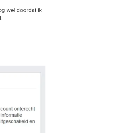
og wel doordat ik
.