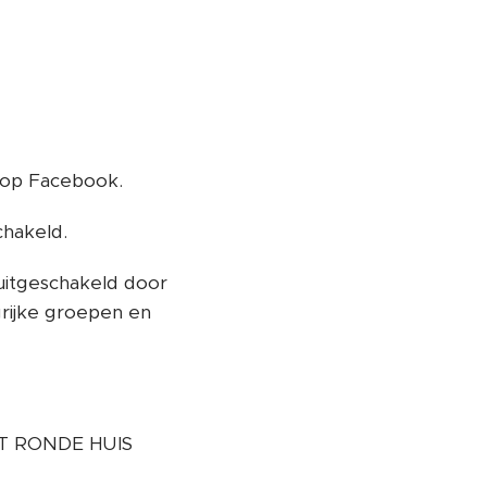
t op Facebook.
chakeld.
 uitgeschakeld door
rijke groepen en
ET RONDE HUIS