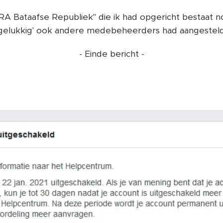
 Bataafse Republiek" die ik had opgericht bestaat n
'gelukkig' ook andere medebeheerders had aangesteld
- Einde bericht -