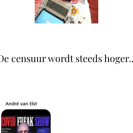
De censuur wordt steeds hoger..