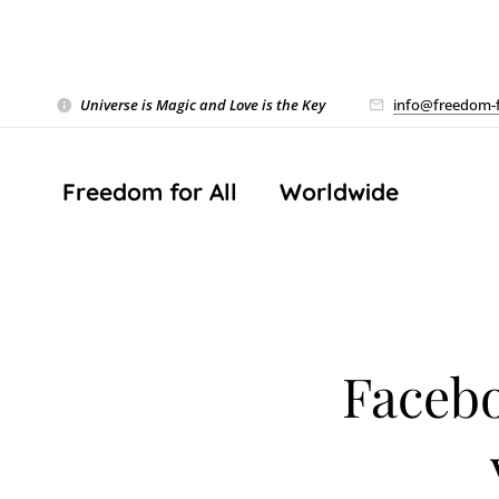
Universe is Magic and Love is the Key
❤️
info@freedom-f
Freedom for All ❤️ Worldwide
Facebo