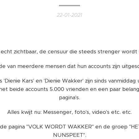
22-01-2021
echt zichtbaar, de censuur die steeds strenger word
de van meerdere mensen dat hun accounts zijn uitges
s 'Dienie Kars' en 'Dienie Wakker' zijn sinds vanmiddag
et beide accounts 5.000 vrienden en een paar belang
pagina's.
Alles kwijt nu: Messenger, foto's, video's etc. etc.
 de pagina "VOLK WORDT WAKKER" en de groep "H
NUNSPEET".