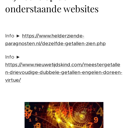
onderstaande websites
Info ►
https://www.helderziende-
paragnosten.nl/dezelfde-getallen-zien.php
Info ►
https://www.nieuwetijdskind.com/meestergetalle
n-drievoudige-dubbele-getallen-engelen-doreen-
virtue/