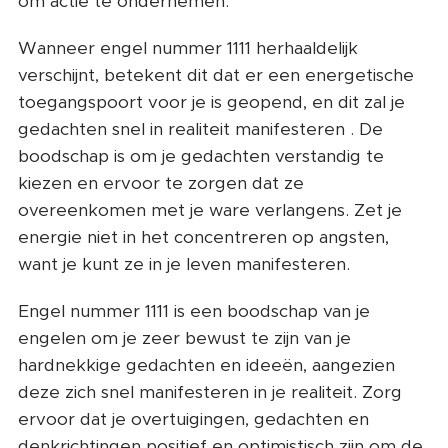
om actie te ondernemen.
Wanneer engel nummer 1111 herhaaldelijk
verschijnt, betekent dit dat er een energetische
toegangspoort voor je is geopend, en dit zal je
gedachten snel in realiteit manifesteren . De
boodschap is om je gedachten verstandig te
kiezen en ervoor te zorgen dat ze
overeenkomen met je ware verlangens. Zet je
energie niet in het concentreren op angsten,
want je kunt ze in je leven manifesteren.
Engel nummer 1111 is een boodschap van je
engelen om je zeer bewust te zijn van je
hardnekkige gedachten en ideeën, aangezien
deze zich snel manifesteren in je realiteit. Zorg
ervoor dat je overtuigingen, gedachten en
denkrichtingen positief en optimistisch zijn om de