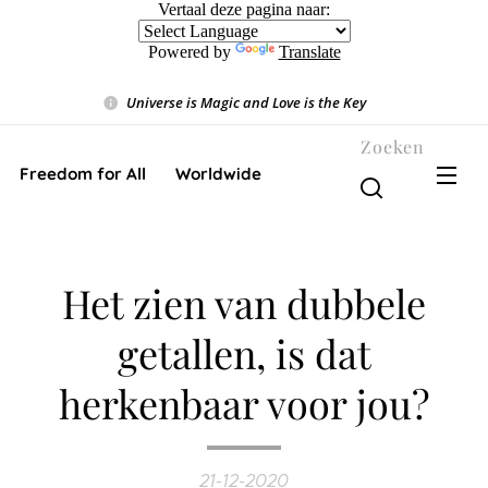
Vertaal deze pagina naar:
Powered by
Translate
Universe is Magic and Love is the Key
❤️
Zoeken
Freedom for All ❤️ Worldwide
Het zien van dubbele
getallen, is dat
herkenbaar voor jou?
21-12-2020