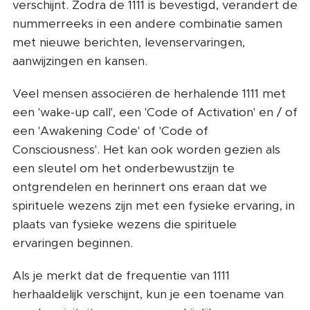
verschijnt. Zodra de 1111 is bevestigd, verandert de
nummerreeks in een andere combinatie samen
met nieuwe berichten, levenservaringen,
aanwijzingen en kansen.
Veel mensen associëren de herhalende 1111 met
een 'wake-up call', een 'Code of Activation' en / of
een 'Awakening Code' of 'Code of
Consciousness'. Het kan ook worden gezien als
een sleutel om het onderbewustzijn te
ontgrendelen en herinnert ons eraan dat we
spirituele wezens zijn met een fysieke ervaring, in
plaats van fysieke wezens die spirituele
ervaringen beginnen.
Als je merkt dat de frequentie van 1111
herhaaldelijk verschijnt, kun je een toename van