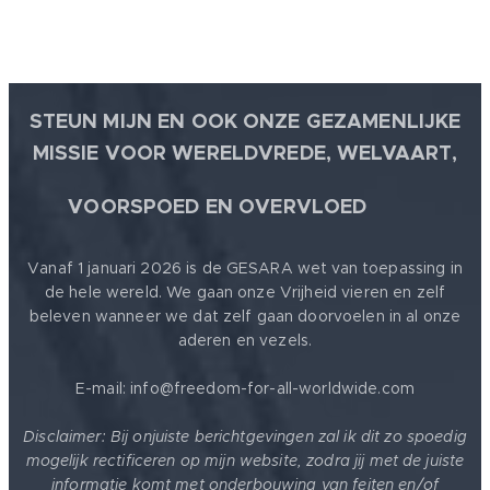
STEUN MIJN EN OOK ONZE GEZAMENLIJKE
MISSIE VOOR WERELDVREDE, WELVAART,
🕊
VOORSPOED EN OVERVLOED
Vanaf 1 januari 2026 is de GESARA wet van toepassing in
de hele wereld. We gaan onze Vrijheid vieren en zelf
beleven wanneer we dat zelf gaan doorvoelen in al onze
aderen en vezels.
E-mail: info@freedom-for-all-worldwide.com
Disclaimer: Bij onjuiste berichtgevingen zal ik dit zo spoedig
mogelijk rectificeren op mijn website, zodra jij met de juiste
informatie komt met onderbouwing van feiten en/of