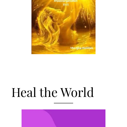
Heal the World
❤️