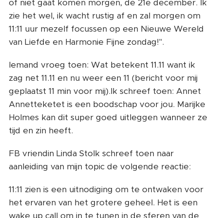
of niet gaat komen morgen, de 21e december. Ik
zie het wel, ik wacht rustig af en zal morgen om
11:11 uur mezelf focussen op een Nieuwe Wereld
van Liefde en Harmonie Fijne zondag!".
Iemand vroeg toen: Wat betekent 11.11 want ik
zag net 11.11 en nu weer een 11 (bericht voor mij
geplaatst 11 min voor mij).Ik schreef toen: Annet
Annetteketet is een boodschap voor jou. Marijke
Holmes kan dit super goed uitleggen wanneer ze
tijd en zin heeft.
FB vriendin Linda Stolk schreef toen naar
aanleiding van mijn topic de volgende reactie:
11:11 zien is een uitnodiging om te ontwaken voor
het ervaren van het grotere geheel. Het is een
wake up call om in te tunen in de sferen van de