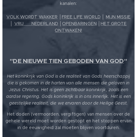
kanalen:
VOLK WORDT WAKKER
│
FREE LIFE WORLD
│
MIJN MISSIE
│
VRIJ ❤️ NEDERLAND
│
OPENBARINGEN
│
HET GROTE
ONTWAKEN!
"
DE NIEUWE TIEN GEBODEN VAN GOD
"
Het koninkrijk van God is de realiteit van Gods heerschappij
die is gekomen in de harten van alle mensen die geloven in
Jezus Christus. Het is geen zichtbaar koninkrijk, zoals een
aardse regering. Gods koninkrijk is in ons innerlijk. Het is een
geestelijke realiteit, die we ervaren door de Heilige Geest.
Het doden (vermoorden, vergiftigen) van mensen over de
gehele wereld moet worden gestopt en het stoppen ervan
in de eeuwigheid zal moeten blijven voortduren.