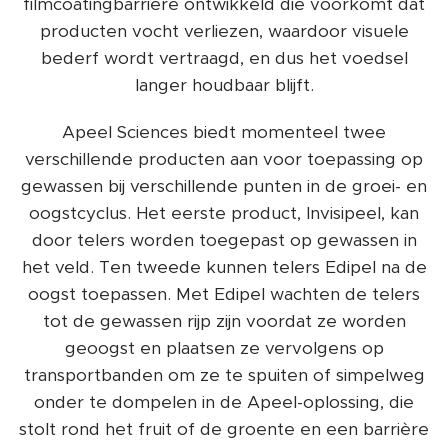
filmcoatingbarrière ontwikkeld die voorkomt dat
producten vocht verliezen, waardoor visuele
bederf wordt vertraagd, en dus het voedsel
langer houdbaar blijft.
Apeel Sciences biedt momenteel twee
verschillende producten aan voor toepassing op
gewassen bij verschillende punten in de groei- en
oogstcyclus. Het eerste product, Invisipeel, kan
door telers worden toegepast op gewassen in
het veld. Ten tweede kunnen telers Edipel na de
oogst toepassen. Met Edipel wachten de telers
tot de gewassen rijp zijn voordat ze worden
geoogst en plaatsen ze vervolgens op
transportbanden om ze te spuiten of simpelweg
onder te dompelen in de Apeel-oplossing, die
stolt rond het fruit of de groente en een barrière