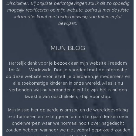
Disclaimer: Bij onjuiste berichtgevingen zal ik dit zo spoedig
mogelijk rectificeren op mijn website, zodra jij met de juiste
informatie komt met onderbouwing van feiten en/of
bewijzen.
MIJN BLOG
Hartelijk dank voor je bezoek aan mijn website Freedom
for All ❤️ Worldwide. Doe je voordeel met de informatie
op deze website voor jezelf, je dierbaren, je medemens en
alle toekomstige kinderen in onze wereld. Alles is nu
verbonden wat nu verbonden dient te zijn. het is nu een
kwestie van opschakelen, stap voor stap.
Mijn Missie hier op aarde is om jou en de wereldbevolking
te informeren en te triggeren om na te gaan denken over
onderwerpen waar we normaal nooit over nagedacht
zouden hebben wanneer we niet vooraf geprikkeld zouden