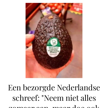
Een bezorgde Nederlandse
schreef: "Neem niet alles
zomaar aan, maar doe ook