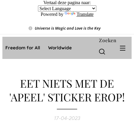
Vertaal deze pagina naar:
Powered by
Translate
Universe is Magic and Love is the Key
❤️
Zoeken
Freedom for All ❤️ Worldwide
EET NIETS MET DE
'APEEL' STICKER EROP!
17-04-2023