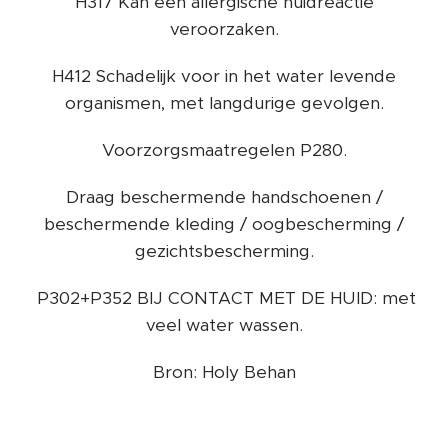
H317 Kan een allergische huidreactie
veroorzaken.
H412 Schadelijk voor in het water levende
organismen, met langdurige gevolgen.
Voorzorgsmaatregelen P280.
Draag beschermende handschoenen /
beschermende kleding / oogbescherming /
gezichtsbescherming.
P302+P352 BIJ CONTACT MET DE HUID: met
veel water wassen.
Bron: Holy Behan