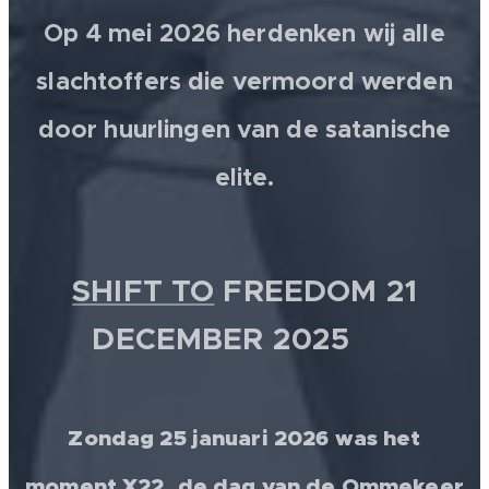
Op 4 mei 2026 herdenken wij alle
slachtoffers die vermoord werden
door huurlingen van de satanische
elite.
SHIFT TO
FREEDOM 21
DECEMBER 2025 💫
Zondag 25 januari 2026 was het
moment X22, de dag van de Ommekeer