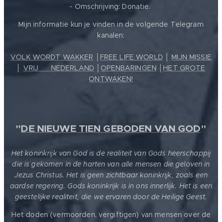
- Omschrijving: Donatie.
Mijn informatie kun je vinden in de volgende Telegram
kanalen:
VOLK WORDT WAKKER
│
FREE LIFE WORLD
│
MIJN MISSIE
│
VRIJ ❤️ NEDERLAND
│
OPENBARINGEN
│
HET GROTE
ONTWAKEN!
"
DE NIEUWE TIEN GEBODEN VAN GOD
"
Het koninkrijk van God is de realiteit van Gods heerschappij
die is gekomen in de harten van alle mensen die geloven in
Jezus Christus. Het is geen zichtbaar koninkrijk, zoals een
aardse regering. Gods koninkrijk is in ons innerlijk. Het is een
geestelijke realiteit, die we ervaren door de Heilige Geest.
Het doden (vermoorden, vergiftigen) van mensen over de