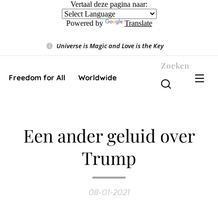
Vertaal deze pagina naar:
Powered by
Translate
Universe is Magic and Love is the Key
❤️
Zoeken
Freedom for All ❤️ Worldwide
Een ander geluid over
Trump
08-01-2021