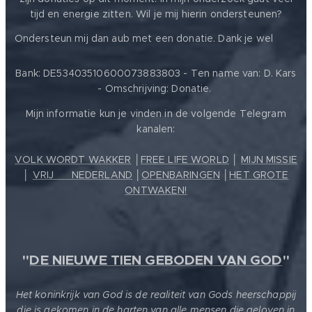
tijd en energie zitten. Wil je mij hierin ondersteunen?
❤️
Ondersteun mij dan aub met een donatie. Dank je wel
Bank: DE53403510600073883803 - Ten name van: D. Kars
- Omschrijving: Donatie.
Mijn informatie kun je vinden in de volgende Telegram
kanalen:
VOLK WORDT WAKKER
│
FREE LIFE WORLD
│
MIJN MISSIE
│
VRIJ ❤️ NEDERLAND
│
OPENBARINGEN
│
HET GROTE
ONTWAKEN!
"
DE NIEUWE TIEN GEBODEN VAN GOD
"
Het koninkrijk van God is de realiteit van Gods heerschappij
die is gekomen in de harten van alle mensen die geloven in