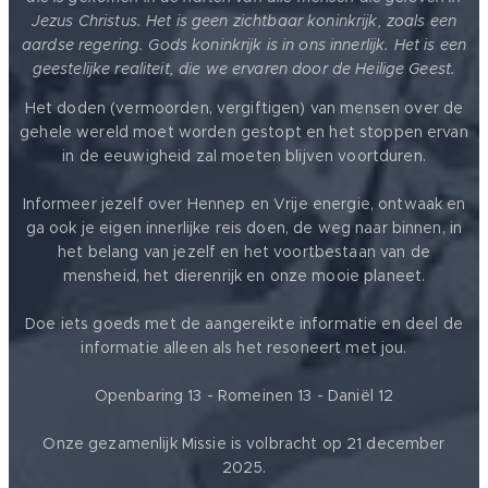
Jezus Christus. Het is geen zichtbaar koninkrijk, zoals een
aardse regering. Gods koninkrijk is in ons innerlijk. Het is een
geestelijke realiteit, die we ervaren door de Heilige Geest.
Het doden (vermoorden, vergiftigen) van mensen over de
gehele wereld moet worden gestopt en het stoppen ervan
in de eeuwigheid zal moeten blijven voortduren.
Informeer jezelf over Hennep en Vrije energie, ontwaak en
ga ook je eigen innerlijke reis doen, de weg naar binnen, in
het belang van jezelf en het voortbestaan van de
mensheid, het dierenrijk en onze mooie planeet.
Doe iets goeds met de aangereikte informatie en deel de
informatie alleen als het resoneert met jou.
Openbaring 13 - Romeinen 13 - Daniël 12
Onze gezamenlijk Missie is volbracht op 21 december
2025.