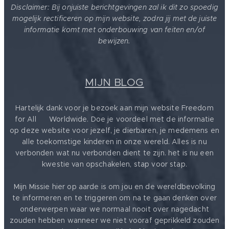
Disclaimer: Bij onjuiste berichtgevingen zal ik dit zo spoedig
mogelijk rectificeren op mijn website, zodra jij met de juiste
informatie komt met onderbouwing van feiten en/of
bewijzen.
MIJN BLOG
Hartelijk dank voor je bezoek aan mijn website Freedom
for All ❤️ Worldwide. Doe je voordeel met de informatie
op deze website voor jezelf, je dierbaren, je medemens en
alle toekomstige kinderen in onze wereld. Alles is nu
verbonden wat nu verbonden dient te zijn. het is nu een
kwestie van opschakelen, stap voor stap.
Mijn Missie hier op aarde is om jou en de wereldbevolking
te informeren en te triggeren om na te gaan denken over
onderwerpen waar we normaal nooit over nagedacht
zouden hebben wanneer we niet vooraf geprikkeld zouden