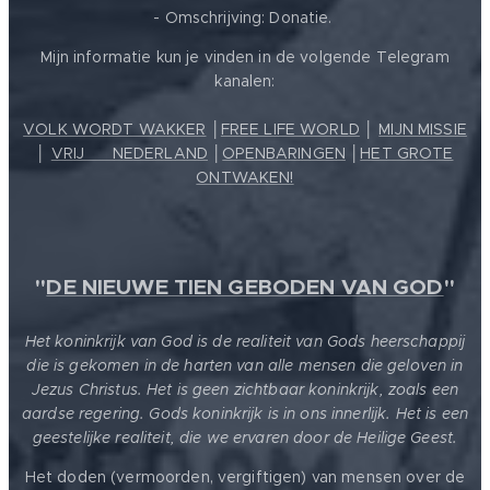
- Omschrijving: Donatie.
Mijn informatie kun je vinden in de volgende Telegram
kanalen:
VOLK WORDT WAKKER
│
FREE LIFE WORLD
│
MIJN MISSIE
│
VRIJ ❤️ NEDERLAND
│
OPENBARINGEN
│
HET GROTE
ONTWAKEN!
"
DE NIEUWE TIEN GEBODEN VAN GOD
"
Het koninkrijk van God is de realiteit van Gods heerschappij
die is gekomen in de harten van alle mensen die geloven in
Jezus Christus. Het is geen zichtbaar koninkrijk, zoals een
aardse regering. Gods koninkrijk is in ons innerlijk. Het is een
geestelijke realiteit, die we ervaren door de Heilige Geest.
Het doden (vermoorden, vergiftigen) van mensen over de