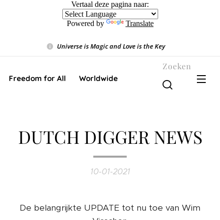
Vertaal deze pagina naar:
Powered by
Translate
Universe is Magic and Love is the Key
❤️
Zoeken
Freedom for All ❤️ Worldwide
DUTCH DIGGER NEWS
10-01-2021
De belangrijkte UPDATE tot nu toe van Wim