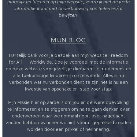
mogelijk rectificeren op mijn website, zodra jij met de juiste
informatie komt met onderbouwing van feiten en/of
bewijzen.
MIJN BLOG
Hartelijk dank voor je bezoek aan mijn website Freedom
for All ❤️ Worldwide. Doe je voordeel met de informatie
op deze website voor jezelf, je dierbaren, je medemens en
alle toekomstige kinderen in onze wereld. Alles is nu
verbonden wat nu verbonden dient te zijn. het is nu een
kwestie van opschakelen, stap voor stap.
Mijn Missie hier op aarde is om jou en de wereldbevolking
te informeren en te triggeren om na te gaan denken over
onderwerpen waar we normaal nooit over nagedacht
zouden hebben wanneer we niet vooraf geprikkeld zouden
worden door een prikkel of herinnering.