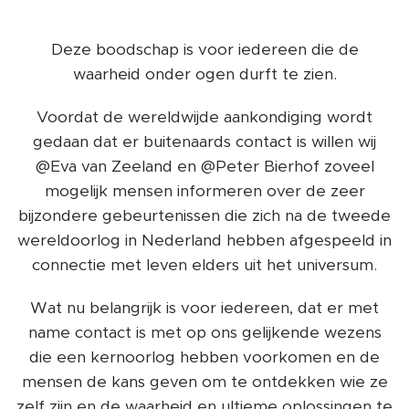
Deze boodschap is voor iedereen die de
waarheid onder ogen durft te zien.
Voordat de wereldwijde aankondiging wordt
gedaan dat er buitenaards contact is willen wij
@Eva van Zeeland en @Peter Bierhof zoveel
mogelijk mensen informeren over de zeer
bijzondere gebeurtenissen die zich na de tweede
wereldoorlog in Nederland hebben afgespeeld in
connectie met leven elders uit het universum.
Wat nu belangrijk is voor iedereen, dat er met
name contact is met op ons gelijkende wezens
die een kernoorlog hebben voorkomen en de
mensen de kans geven om te ontdekken wie ze
zelf zijn en de waarheid en ultieme oplossingen te