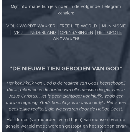
Mijn informatie kun je vinden in de volgende Telegram
kanalen:
VOLK WORDT WAKKER
│
FREE LIFE WORLD
│
MIJN MISSIE
│
VRIJ ❤️ NEDERLAND
│
OPENBARINGEN
│
HET GROTE
ONTWAKEN!
"
DE NIEUWE TIEN GEBODEN VAN GOD
"
Het koninkrijk van God is de realiteit van Gods heerschappij
die is gekomen in de harten van alle mensen die geloven in
Jezus Christus. Het is geen zichtbaar koninkrijk, zoals een
aardse regering. Gods koninkrijk is in ons innerlijk. Het is een
geestelijke realiteit, die we ervaren door de Heilige Geest.
Het doden (vermoorden, vergiftigen) van mensen over de
gehele wereld moet worden gestopt en het stoppen ervan