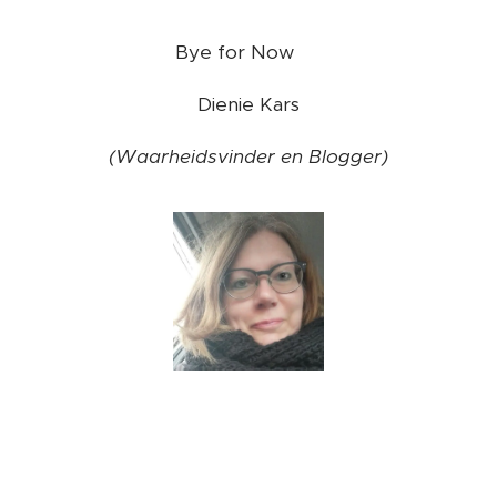
Bye for Now ❤️
Dienie Kars
(Waarheidsvinder en Blogger)