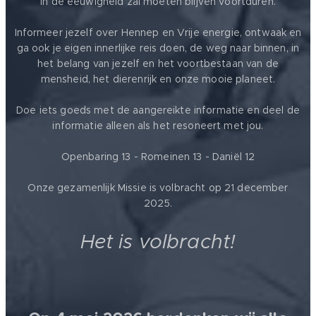
in de eeuwigheid zal moeten blijven voortduren.
Informeer jezelf over Hennep en Vrije energie, ontwaak en
ga ook je eigen innerlijke reis doen, de weg naar binnen, in
het belang van jezelf en het voortbestaan van de
mensheid, het dierenrijk en onze mooie planeet.
Doe iets goeds met de aangereikte informatie en deel de
informatie alleen als het resoneert met jou.
Openbaring 13 - Romeinen 13 - Daniël 12
Onze gezamenlijk Missie is volbracht op 21 december
2025.
Het is volbracht!