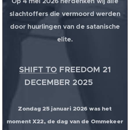
Op 4 mei 2026 herdenken wij alle
slachtoffers die vermoord werden
door huurlingen van de satanische
elite.
SHIFT TO
FREEDOM 21
DECEMBER 2025 💫
Zondag 25 januari 2026 was het
moment X22, de dag van de Ommekeer