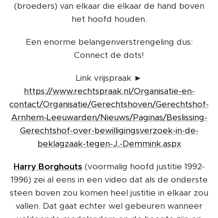
(broeders) van elkaar die elkaar de hand boven
het hoofd houden.
Een enorme belangenverstrengeling dus:
Connect de dots!
Link vrijspraak ►
https://www.rechtspraak.nl/Organisatie-en-
contact/Organisatie/Gerechtshoven/Gerechtshof-
Arnhem-Leeuwarden/Nieuws/Paginas/Beslissing-
Gerechtshof-over-bewilligingsverzoek-in-de-
beklagzaak-tegen-J.-Demmink.aspx
Harry Borghouts
(voormalig hoofd justitie 1992-
1996) zei al eens in een video dat als de onderste
steen boven zou komen heel justitie in elkaar zou
vallen. Dat gaat echter wel gebeuren wanneer