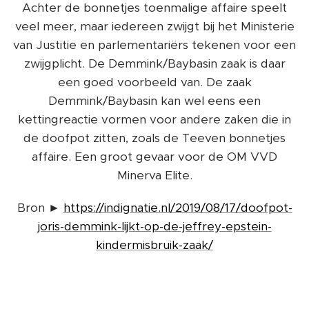
Achter de bonnetjes toenmalige affaire speelt
veel meer, maar iedereen zwijgt bij het Ministerie
van Justitie en parlementariërs tekenen voor een
zwijgplicht. De Demmink/Baybasin zaak is daar
een goed voorbeeld van. De zaak
Demmink/Baybasin kan wel eens een
kettingreactie vormen voor andere zaken die in
de doofpot zitten, zoals de Teeven bonnetjes
affaire. Een groot gevaar voor de OM VVD
Minerva Elite.
Bron ►
https://indignatie.nl/2019/08/17/doofpot-
joris-demmink-lijkt-op-de-jeffrey-epstein-
kindermisbruik-zaak/