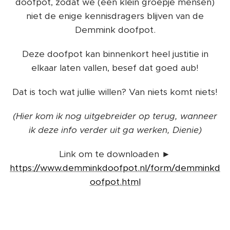
doofpot, zodat we (een klein groepje mensen)
niet de enige kennisdragers blijven van de
Demmink doofpot.
Deze doofpot kan binnenkort heel justitie in
elkaar laten vallen, besef dat goed aub!
Dat is toch wat jullie willen? Van niets komt niets!
(Hier kom ik nog uitgebreider op terug, wanneer
ik deze info verder uit ga werken, Dienie)
Link om te downloaden ►
https://www.demminkdoofpot.nl/form/demminkd
oofpot.html