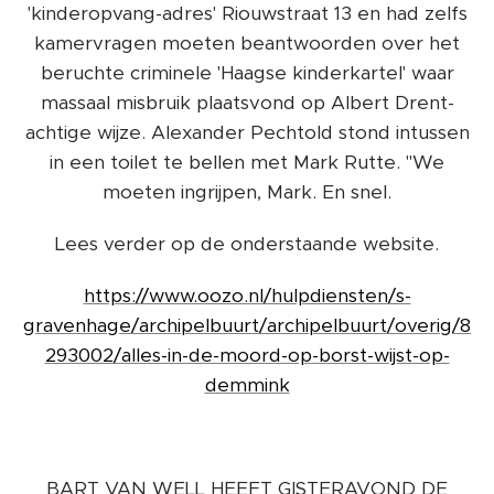
'kinderopvang-adres' Riouwstraat 13 en had zelfs
kamervragen moeten beantwoorden over het
beruchte criminele 'Haagse kinderkartel' waar
massaal misbruik plaatsvond op Albert Drent-
achtige wijze. Alexander Pechtold stond intussen
in een toilet te bellen met Mark Rutte. "We
moeten ingrijpen, Mark. En snel.
Lees verder op de onderstaande website.
https://www.oozo.nl/hulpdiensten/s-
gravenhage/archipelbuurt/archipelbuurt/overig/8
293002/alles-in-de-moord-op-borst-wijst-op-
demmink
BART VAN WELL HEEFT GISTERAVOND DE