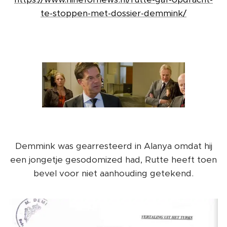
te-stoppen-met-dossier-demmink/
Demmink was gearresteerd in Alanya omdat hij
een jongetje gesodomized had, Rutte heeft toen
bevel voor niet aanhouding getekend.