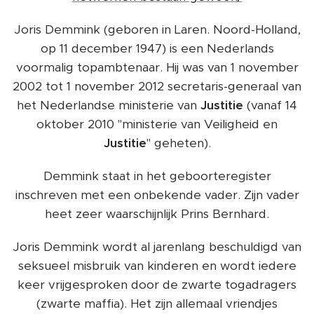
Joris Demmink (geboren in Laren. Noord-Holland,
op 11 december 1947) is een Nederlands
voormalig topambtenaar. Hij was van 1 november
2002 tot 1 november 2012 secretaris-generaal van
het Nederlandse ministerie van
Justitie
(vanaf 14
oktober 2010 "ministerie van Veiligheid en
Justitie
" geheten).
Demmink staat in het geboorteregister
inschreven met een onbekende vader. Zijn vader
heet zeer waarschijnlijk Prins Bernhard.
Joris Demmink wordt al jarenlang beschuldigd van
seksueel misbruik van kinderen en wordt iedere
keer vrijgesproken door de zwarte togadragers
(zwarte maffia). Het zijn allemaal vriendjes