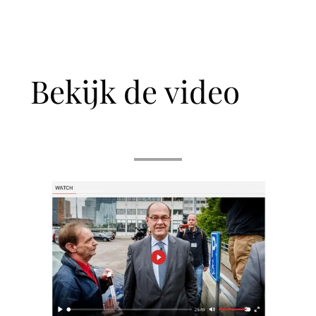
Bekijk de video 👇
👇