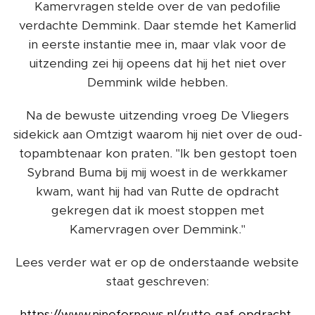
Kamervragen stelde over de van pedofilie
verdachte Demmink. Daar stemde het Kamerlid
in eerste instantie mee in, maar vlak voor de
uitzending zei hij opeens dat hij het niet over
Demmink wilde hebben.
Na de bewuste uitzending vroeg De Vliegers
sidekick aan Omtzigt waarom hij niet over de oud-
topambtenaar kon praten. "Ik ben gestopt toen
Sybrand Buma bij mij woest in de werkkamer
kwam, want hij had van Rutte de opdracht
gekregen dat ik moest stoppen met
Kamervragen over Demmink."
Lees verder wat er op de onderstaande website
staat geschreven:
https://www.ninefornews.nl/rutte-gaf-opdracht-