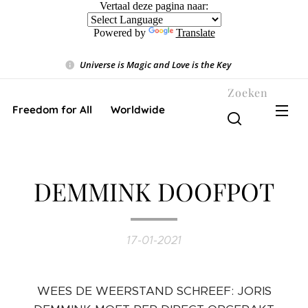
Vertaal deze pagina naar:
Powered by
Translate
Universe is Magic and Love is the Key
❤️
Zoeken
Freedom for All ❤️ Worldwide
DEMMINK DOOFPOT
17-01-2021
WEES DE WEERSTAND SCHREEF: JORIS