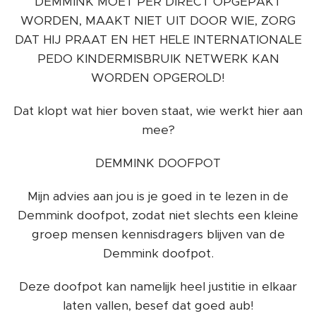
DEMMINK MOET PER DIRECT OPGEPAKT
WORDEN, MAAKT NIET UIT DOOR WIE, ZORG
DAT HIJ PRAAT EN HET HELE INTERNATIONALE
PEDO KINDERMISBRUIK NETWERK KAN
WORDEN OPGEROLD!
Dat klopt wat hier boven staat, wie werkt hier aan
mee?
DEMMINK DOOFPOT
Mijn advies aan jou is je goed in te lezen in de
Demmink doofpot, zodat niet slechts een kleine
groep mensen kennisdragers blijven van de
Demmink doofpot.
Deze doofpot kan namelijk heel justitie in elkaar
laten vallen, besef dat goed aub!