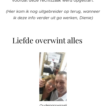
voordat deze rechtszaak werd opgestart.
(Hier kom ik nog uitgebreider op terug, wanneer
ik deze info verder uit ga werken, Dienie)
Liefde overwint alles ❤️
Oudejaarswisseli