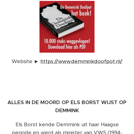
Website ►
https://www.demminkdoofpot.nl/
ALLES IN DE MOORD OP ELS BORST WIJST OP
DEMMINK
Els Borst kende Demmink uit haar Haagse
periode en werd als minister van VWS (1994-