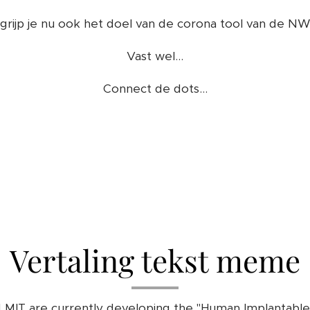
grijp je nu ook het doel van de corona tool van de N
Vast wel...
Connect de dots...
Vertaling tekst meme
 MIT are currently developing the "Human Implantab