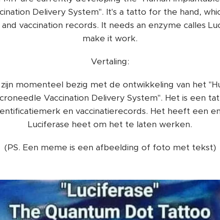
nation Delivery System". It's a tatto for the hand, whic
k and vaccination records. It needs an enzyme calles Luc
make it work.
Vertaling:
 zijn momenteel bezig met de ontwikkeling van het "H
roneedle Vaccination Delivery System". Het is een tat
identificatiemerk en vaccinatierecords. Het heeft een 
Luciferase heet om het te laten werken.
(PS. Een meme is een afbeelding of foto met tekst)