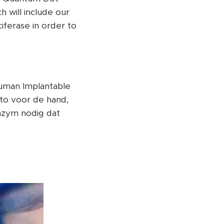
h will include our
iferase in order to
uman Implantable
to voor de hand,
enzym nodig dat