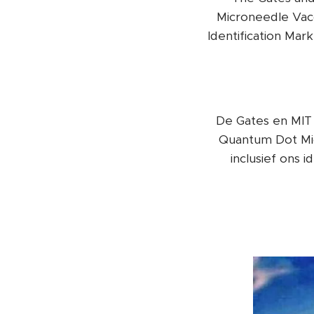
Microneedle Vacci
Identification Mar
De Gates en MIT
Quantum Dot Mic
inclusief ons 