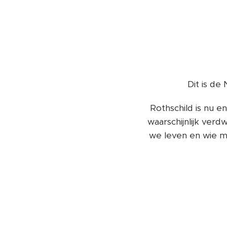
Dit is de
Rothschild is nu 
waarschijnlijk ver
we leven en wie m