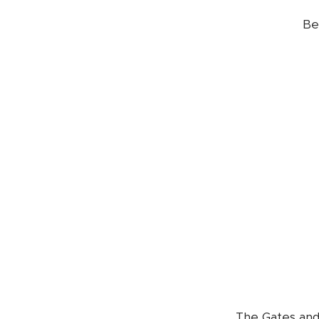
Be
The Gates and