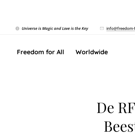
Universe is Magic and Love is the Key
❤️
info@freedom-f
Freedom for All ❤️ Worldwide
De RF
Bees