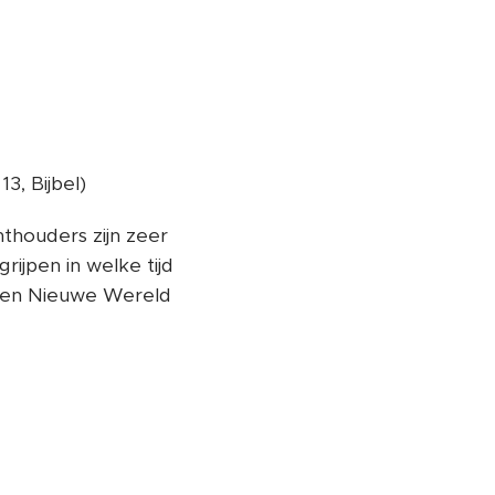
3, Bijbel)
thouders zijn zeer
ijpen in welke tijd
 een Nieuwe Wereld