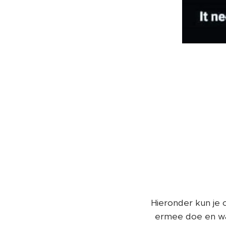
Hieronder kun je 
ermee doe en waa