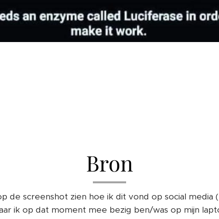
Bron
op de screenshot zien hoe ik dit vond op social media 
r ik op dat moment mee bezig ben/was op mijn lapto