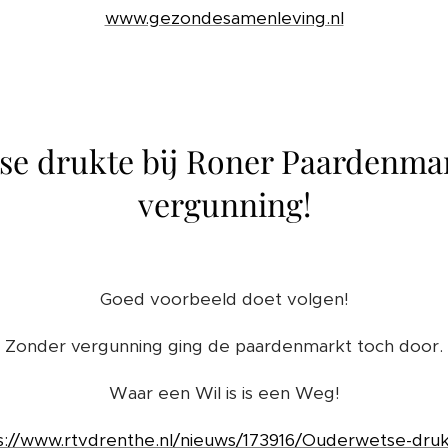
www.gezondesamenleving.nl
e drukte bij Roner Paardenma
vergunning!
Goed voorbeeld doet volgen!
Zonder vergunning ging de paardenmarkt toch door.
Waar een Wil is is een Weg!
s://www.rtvdrenthe.nl/nieuws/173916/Ouderwetse-druk