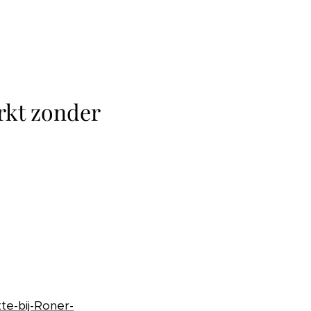
rkt zonder
te-bij-Roner-