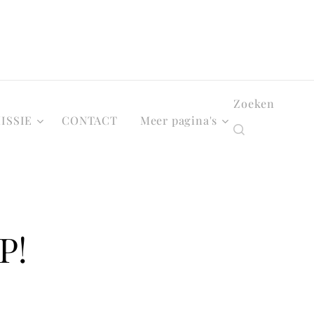
Zoeken
ISSIE
CONTACT
Meer pagina's
P!