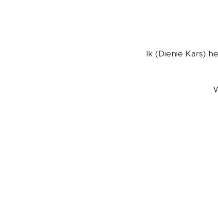
Ik (Dienie Kars) 
W