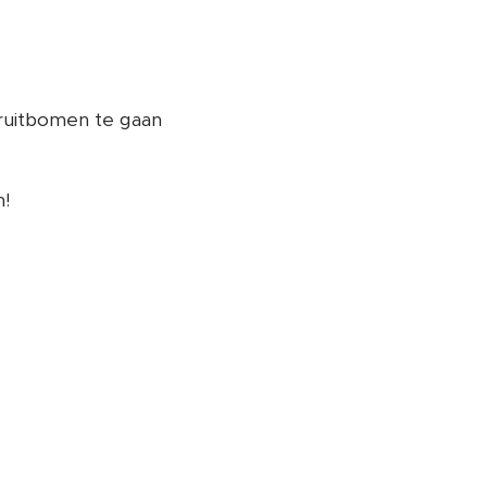
fruitbomen te gaan
n!