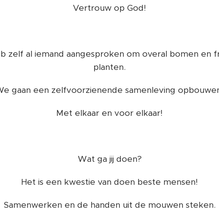
Vertrouw op God!
heb zelf al iemand aangesproken om overal bomen en 
planten.
e gaan een zelfvoorzienende samenleving opbouwe
Met elkaar en voor elkaar!
Wat ga jij doen?
Het is een kwestie van doen beste mensen!
Samenwerken en de handen uit de mouwen steken.