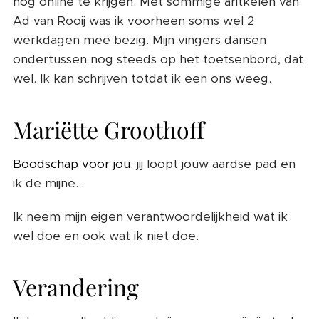
nog online te krijgen. Met sommige aritkelen van
Ad van Rooij was ik voorheen soms wel 2
werkdagen mee bezig. Mijn vingers dansen
ondertussen nog steeds op het toetsenbord, dat
wel. Ik kan schrijven totdat ik een ons weeg.
Mariëtte Groothoff
Boodschap voor jou
: jij loopt jouw aardse pad en
ik de mijne...
Ik neem mijn eigen verantwoordelijkheid wat ik
wel doe en ook wat ik niet doe.
Verandering