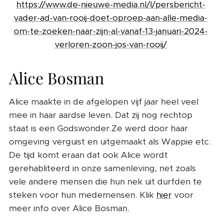
https://www.de-nieuwe-media.nl/l/persbericht-
vader-ad-van-rooij-doet-oproep-aan-alle-media-
om-te-zoeken-naar-zijn-al-vanaf-13-januari-2024-
verloren-zoon-jos-van-rooij/
Alice Bosman
Alice maakte in de afgelopen vijf jaar heel veel
mee in haar aardse leven. Dat zij nog rechtop
staat is een Godswonder.Ze werd door haar
omgeving verguist en uitgemaakt als Wappie etc.
De tijd komt eraan dat ook Alice wordt
gerehabliteerd in onze samenleving, net zoals
vele andere mensen die hun nek uit durfden te
steken voor hun medemensen. Klik
hier
voor
meer info over Alice Bosman.