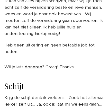
Ik kan van alles blijven schrijven, maar wij zijn toch
echt zelf de verandering beste en lieve mensen,
wees en word je daar ook bewust van... Wij
moeten zelf de verandering gaan doorvoeren. Ik
kan het niet alleen, ik heb jullie hulp en
ondersteuning hierbij nodig!
Heb geen uitkering en geen betaalde job tot
heden.
❤️
Wil je iets
doneren
? Graag! Thanks
Schijt
Krijg de schijt denk ik weleens... Zoek het allemaal
lekker zelf uit... Ja, ook ik laat mij weleens gaan...