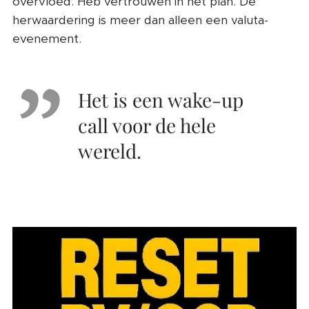
overvloed. Heb vertrouwen in het plan. De
herwaardering is meer dan alleen een valuta-
evenement.
Het is een wake-up
call voor de hele
wereld.