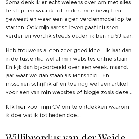
Soms denk ik er echt weleens over om met alles
te stoppen waar ik tot heden mee bezig ben
geweest en weer een eigen verdienmodel op te
starten. Ook mijn aardse leven gaat intussen
verder en word ik steeds ouder, ik ben nu 59 jaar.
Heb trouwens al een zeer goed idee... Ik laat dan
in de tussentijd wel al mijn websites online staan.
En kijk dan bijvoorbeeld over een week, maand,
jaar waar we dan staan als Mensheid... En
misschien schrijf ik af en toe nog wel een artikel
voor een van mijn websites of blogje zoals deze...
Klik
hier
voor mijn CV om te ontdekken waarom
ik doe wat ik tot heden doe...
Willibrordus van der Weide