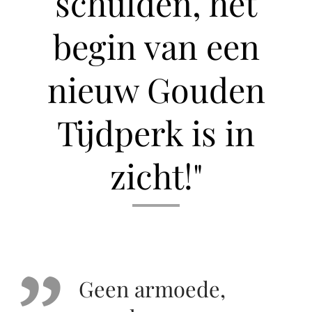
schulden, het
begin van een
nieuw Gouden
Tijdperk is in
zicht!"
Geen armoede,