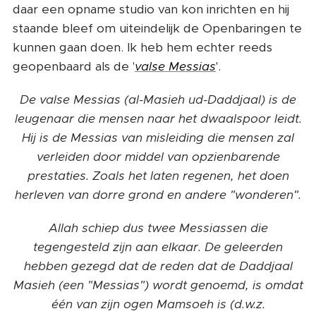
daar een opname studio van kon inrichten en hij
staande bleef om uiteindelijk de Openbaringen te
kunnen gaan doen. Ik heb hem echter reeds
geopenbaard als de '
valse Messias
'.
De valse Messias (al-Masieh ud-Daddjaal) is de
leugenaar die mensen naar het dwaalspoor leidt.
Hij is de Messias van misleiding die mensen zal
verleiden door middel van opzienbarende
prestaties. Zoals het laten regenen, het doen
herleven van dorre grond en andere "wonderen".
Allah schiep dus twee Messiassen die
tegengesteld zijn aan elkaar. De geleerden
hebben gezegd dat de reden dat de Daddjaal
Masieh (een "Messias") wordt genoemd, is omdat
één van zijn ogen Mamsoeh is (d.w.z.