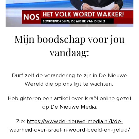
Mijn boodschap voor jou
vandaag:
Durf zelf de verandering te zijn in De Nieuwe
Wereld die op ons ligt te wachten.
Heb gisteren een artikel over Israël online gezet
op
De Nieuwe Me
dia
.
Zie:
https://www.de-nieuwe-media.nl/l/de-
waarheid-over-israel-in-woord-beeld-en-geluid/