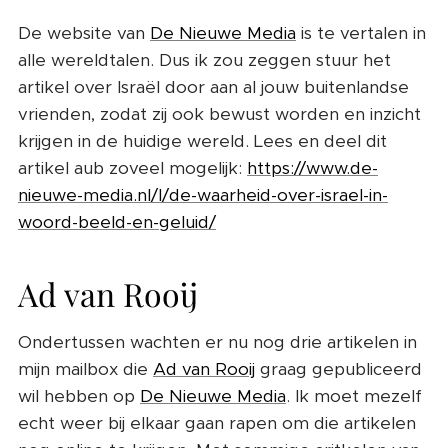
De website van
De Nieuwe Media
is te vertalen in
alle wereldtalen. Dus ik zou zeggen stuur het
artikel over Israël door aan al jouw buitenlandse
vrienden, zodat zij ook bewust worden en inzicht
krijgen in de huidige wereld. Lees en deel dit
artikel aub zoveel mogelijk:
https://www.de-
nieuwe-media.nl/l/de-waarheid-over-israel-in-
woord-beeld-en-geluid/
Ad van Rooij
Ondertussen wachten er nu nog drie artikelen in
mijn mailbox die
Ad van Rooij
graag gepubliceerd
wil hebben op
De Nieuwe Media
. Ik moet mezelf
echt weer bij elkaar gaan rapen om die artikelen