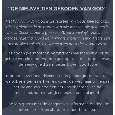
"
DE NIEUWE TIEN GEBODEN VAN GOD
"
Het koninkrijk van God is de realiteit van Gods heerschappij
die is gekomen in de harten van alle mensen die geloven in
Jezus Christus. Het is geen zichtbaar koninkrijk, zoals een
aardse regering. Gods koninkrijk is in ons innerlijk. Het is een
geestelijke realiteit, die we ervaren door de Heilige Geest.
Het doden (vermoorden, vergiftigen) van mensen over de
gehele wereld moet worden gestopt en het stoppen ervan
in de eeuwigheid zal moeten blijven voortduren.
Informeer jezelf over Hennep en Vrije energie, ontwaak en
ga ook je eigen innerlijke reis doen, de weg naar binnen, in
het belang van jezelf en het voortbestaan van de
mensheid, het dierenrijk en onze mooie planeet.
Doe iets goeds met de aangereikte informatie en deel de
informatie alleen als het resoneert met jou.