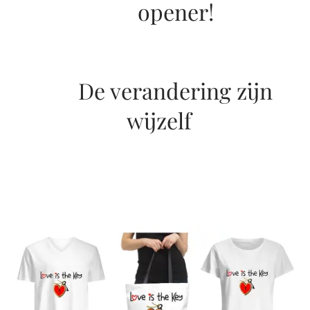
opener!
De verandering zijn
wijzelf ❤️