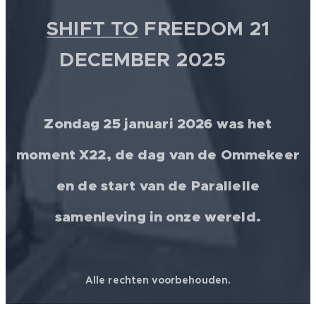
SHIFT TO
FREEDOM 21
DECEMBER 2025 💫
Zondag 25 januari 2026 was het
moment X22, de dag van de Ommekeer
en de start van de Parallelle
samenleving in onze wereld.
Alle rechten voorbehouden.
© 2026 │ FREEDOM FOR ALL ❤️ WORLDWIDE