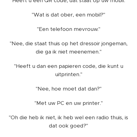
"Heeft u een QR code, dat staat op uw mobil."
"Wat is dat ober, een mobil?"
"Een telefoon mevrouw."
"Nee, die staat thuis op het dressoir jongeman,
die ga ik niet meenemen."
"Heeft u dan een papieren code, die kunt u
uitprinten."
"Nee, hoe moet dat dan?"
"Met uw PC en uw printer."
"Oh die heb ik niet, ik heb wel een radio thuis, is
dat ook goed?"