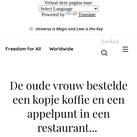
Vertaal deze pagina naar:
Powered by
Translate
Universe is Magic and Love is the Key
❤️
Zoeken
Freedom for All ❤️ Worldwide
De oude vrouw bestelde
een kopje koffie en een
appelpunt in een
restaurant...