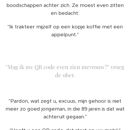
boodschappen achter zich. Ze moest even zitten
en bedacht:
"Ik trakteer mijzelf op een kopje koffie met een
appelpunt."
"Mag ik uw QR code even zien mevrouw?" vroeg
de ober.
"Pardon, wat zegt u, excuus, mijn gehoor is niet
meer zo goed jongeman, in die 89 jaren is dat wat
achteruit gegaan."