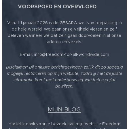
🕊
VOORSPOED EN OVERVLOED
Vanaf 1 januari 2026 is de GESARA wet van toepassing in
de hele wereld. We gaan onze Vrijheid vieren en zelf
beleven wanneer we dat zelf gaan doorvoelen in al onze
aderen en vezels.
E-mail: info@freedom-for-all-worldwide.com
Disclaimer: Bij onjuiste berichtgevingen zal ik dit zo spoedig
mogelijk rectificeren op mijn website, zodra jij met de juiste
informatie komt met onderbouwing van feiten en/of
bewijzen.
MIJN BLOG
Hartelijk dank voor je bezoek aan mijn website Freedom