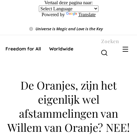
Vertaal deze pagina naar:
Powered by
Translate
Universe is Magic and Love is the Key
❤️
Zoeken
Freedom for All ❤️ Worldwide
De Oranjes, zijn het
eigenlijk wel
afstammelingen van
Willem van Oranje? NEE!