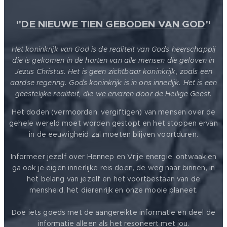
"
DE NIEUWE TIEN GEBODEN VAN GOD
"
Het koninkrijk van God is de realiteit van Gods heerschappij
die is gekomen in de harten van alle mensen die geloven in
Jezus Christus. Het is geen zichtbaar koninkrijk, zoals een
aardse regering. Gods koninkrijk is in ons innerlijk. Het is een
geestelijke realiteit, die we ervaren door de Heilige Geest.
Het doden (vermoorden, vergiftigen) van mensen over de
gehele wereld moet worden gestopt en het stoppen ervan
in de eeuwigheid zal moeten blijven voortduren.
Informeer jezelf over Hennep en Vrije energie, ontwaak en
ga ook je eigen innerlijke reis doen, de weg naar binnen, in
het belang van jezelf en het voortbestaan van de
mensheid, het dierenrijk en onze mooie planeet.
Doe iets goeds met de aangereikte informatie en deel de
informatie alleen als het resoneert met jou.