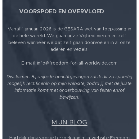
🕊
VOORSPOED EN OVERVLOED
Vanaf 1 januari 2026 is de GESARA wet van toepassing in
de hele wereld. We gaan onze Vrijheid vieren en zelf
beleven wanneer we dat zelf gaan doorvoelen in al onze
aderen en vezels.
E-mail: info@freedom-for-all-worldwide.com
Disclaimer: Bij onjuiste berichtgevingen zal ik dit zo spoedig
mogelijk rectificeren op mijn website, zodra jij met de juiste
informatie komt met onderbouwing van feiten en/of
bewijzen.
MIJN BLOG
Hartelijk dank voor je bezoek aan mijn website Freedom