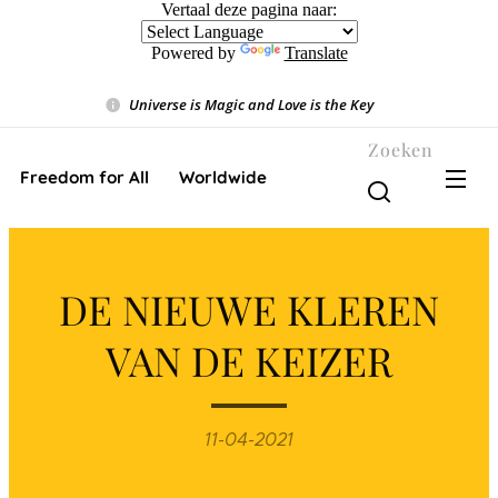
Vertaal deze pagina naar:
Powered by
Translate
Universe is Magic and Love is the Key
❤️
Zoeken
Freedom for All ❤️ Worldwide
DE NIEUWE KLEREN
VAN DE KEIZER
11-04-2021