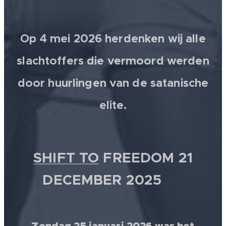
Op 4 mei 2026 herdenken wij alle
slachtoffers die vermoord werden
door huurlingen van de satanische
elite.
SHIFT TO
FREEDOM 21
DECEMBER 2025 💫
Zondag 25 januari 2026 was het