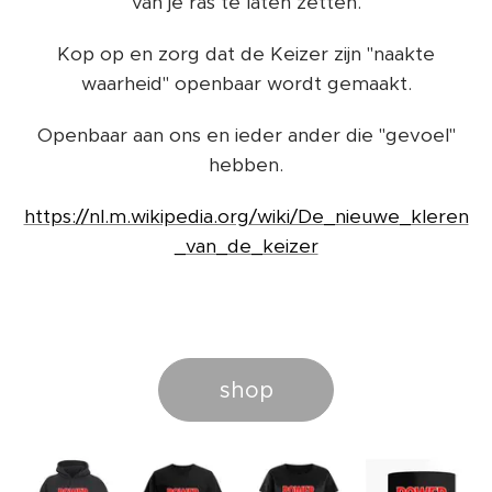
van je ras te laten zetten.
Kop op en zorg dat de Keizer zijn "naakte
waarheid" openbaar wordt gemaakt.
Openbaar aan ons en ieder ander die "gevoel"
hebben.
https://nl.m.wikipedia.org/wiki/De_nieuwe_kleren
_van_de_keizer
shop