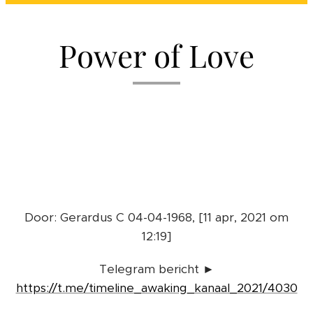
Power of Love
💖🌎💫🙏😉
Door: Gerardus C 04-04-1968, [11 apr, 2021 om
12:19]
Telegram bericht ►
https://t.me/timeline_awaking_kanaal_2021/4030