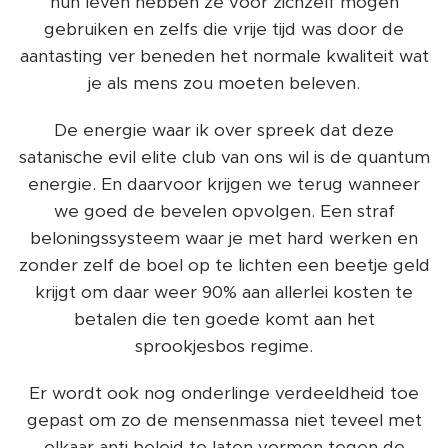
hun leven hebben ze voor zichzelf mogen
gebruiken en zelfs die vrije tijd was door de
aantasting ver beneden het normale kwaliteit wat
je als mens zou moeten beleven.
De energie waar ik over spreek dat deze
satanische evil elite club van ons wil is de quantum
energie. En daarvoor krijgen we terug wanneer
we goed de bevelen opvolgen. Een straf
beloningssysteem waar je met hard werken en
zonder zelf de boel op te lichten een beetje geld
krijgt om daar weer 90% aan allerlei kosten te
betalen die ten goede komt aan het
sprookjesbos regime.
Er wordt ook nog onderlinge verdeeldheid toe
gepast om zo de mensenmassa niet teveel met
elkaar anti beleid te laten vormen tegen de