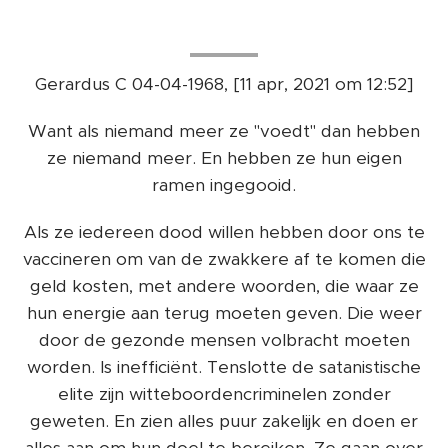
💖🌎💫🙏😉
Gerardus C 04-04-1968, [11 apr, 2021 om 12:52]
Want als niemand meer ze "voedt" dan hebben
ze niemand meer. En hebben ze hun eigen
ramen ingegooid.
Als ze iedereen dood willen hebben door ons te
vaccineren om van de zwakkere af te komen die
geld kosten, met andere woorden, die waar ze
hun energie aan terug moeten geven. Die weer
door de gezonde mensen volbracht moeten
worden. Is inefficiënt. Tenslotte de satanistische
elite zijn witteboordencriminelen zonder
geweten. En zien alles puur zakelijk en doen er
alles aan om hun doel te bereiken. Ze gaan over