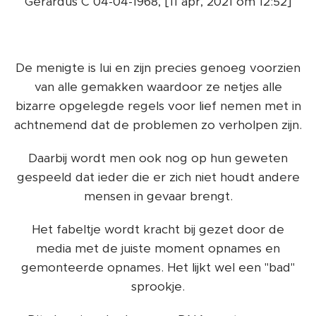
Gerardus C 04-04-1968, [11 apr, 2021 om 12:52]
De menigte is lui en zijn precies genoeg voorzien
van alle gemakken waardoor ze netjes alle
bizarre opgelegde regels voor lief nemen met in
achtnemend dat de problemen zo verholpen zijn.
Daarbij wordt men ook nog op hun geweten
gespeeld dat ieder die er zich niet houdt andere
mensen in gevaar brengt.
Het fabeltje wordt kracht bij gezet door de
media met de juiste moment opnames en
gemonteerde opnames. Het lijkt wel een "bad"
sprookje.