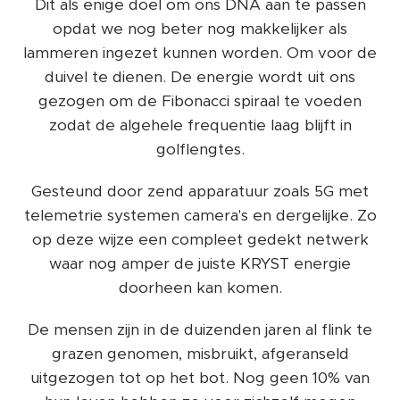
Dit als enige doel om ons DNA aan te passen
opdat we nog beter nog makkelijker als
lammeren ingezet kunnen worden. Om voor de
duivel te dienen. De energie wordt uit ons
gezogen om de Fibonacci spiraal te voeden
zodat de algehele frequentie laag blijft in
golflengtes.
Gesteund door zend apparatuur zoals 5G met
telemetrie systemen camera's en dergelijke. Zo
op deze wijze een compleet gedekt netwerk
waar nog amper de juiste KRYST energie
doorheen kan komen.
De mensen zijn in de duizenden jaren al flink te
grazen genomen, misbruikt, afgeranseld
uitgezogen tot op het bot. Nog geen 10% van