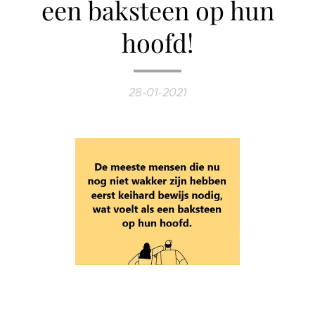
een baksteen op hun
hoofd!
28-01-2021