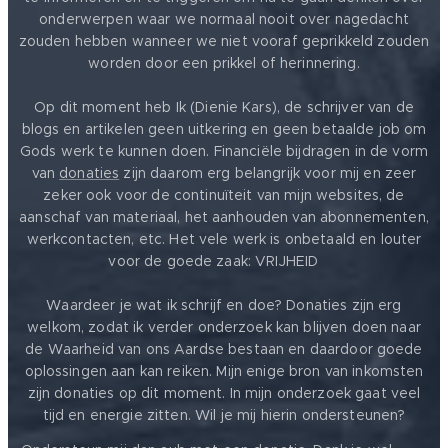
onderwerpen waar we normaal nooit over nagedacht
zouden hebben wanneer we niet vooraf geprikkeld zouden
worden door een prikkel of herinnering.
Op dit moment heb Ik (Dienie Kars), de schrijver van de
blogs en artikelen geen uitkering en geen betaalde job om
Gods werk te kunnen doen. Financiële bijdragen in de vorm
van
donaties
zijn daarom erg belangrijk voor mij en zeer
zeker ook voor de continuïteit van mijn websites, de
aanschaf van materiaal, het aanhouden van abonnementen,
werkcontacten, etc. Het vele werk is onbetaald en louter
voor de goede zaak: VRIJHEID ❤️
Waardeer je wat ik schrijf en doe? Donaties zijn erg
welkom, zodat ik verder onderzoek kan blijven doen naar
de Waarheid van ons Aardse bestaan en daardoor goede
oplossingen aan kan reiken. Mijn enige bron van inkomsten
zijn donaties op dit moment. In mijn onderzoek gaat veel
tijd en energie zitten. Wil je mij hierin ondersteunen?
❤️