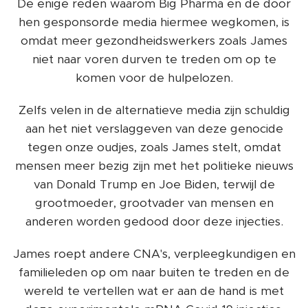
De enige reden waarom Big Pharma en de door
hen gesponsorde media hiermee wegkomen, is
omdat meer gezondheidswerkers zoals James
niet naar voren durven te treden om op te
komen voor de hulpelozen.
Zelfs velen in de alternatieve media zijn schuldig
aan het niet verslaggeven van deze genocide
tegen onze oudjes, zoals James stelt, omdat
mensen meer bezig zijn met het politieke nieuws
van Donald Trump en Joe Biden, terwijl de
grootmoeder, grootvader van mensen en
anderen worden gedood door deze injecties.
James roept andere CNA's, verpleegkundigen en
familieleden op om naar buiten te treden en de
wereld te vertellen wat er aan de hand is met