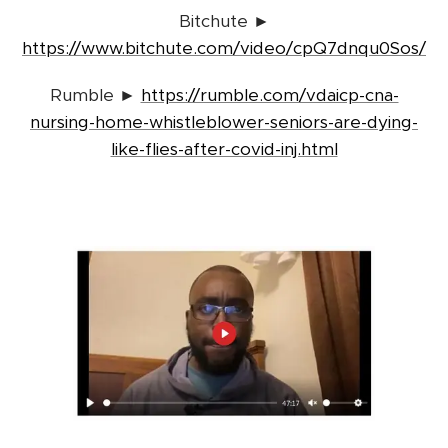
Bitchute ►
https://www.bitchute.com/video/cpQ7dnqu0Sos/
Rumble ►
https://rumble.com/vdaicp-cna-
nursing-home-whistleblower-seniors-are-dying-
like-flies-after-covid-inj.html