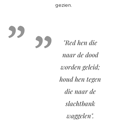
gezien.
"Red hen die
naar de dood
worden geleid;
houd hen tegen
die naar de
slachtbank
waggelen".