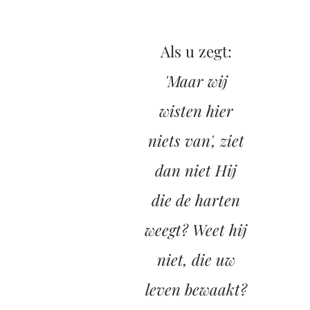
Als u zegt:
'Maar wij
wisten hier
niets van', ziet
dan niet Hij
die de harten
weegt? Weet hij
niet, die uw
leven bewaakt?