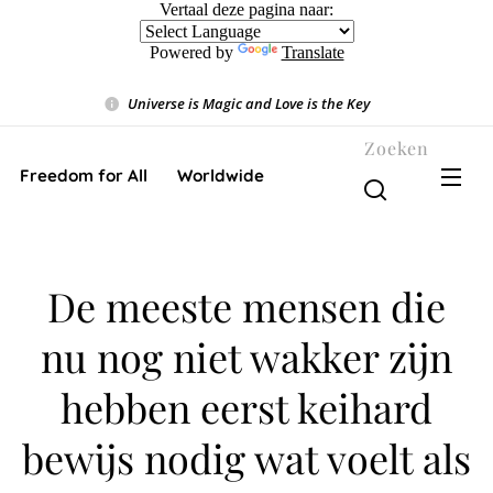
Vertaal deze pagina naar:
Powered by
Translate
Universe is Magic and Love is the Key
❤️
Zoeken
Freedom for All ❤️ Worldwide
De meeste mensen die
nu nog niet wakker zijn
hebben eerst keihard
bewijs nodig wat voelt als