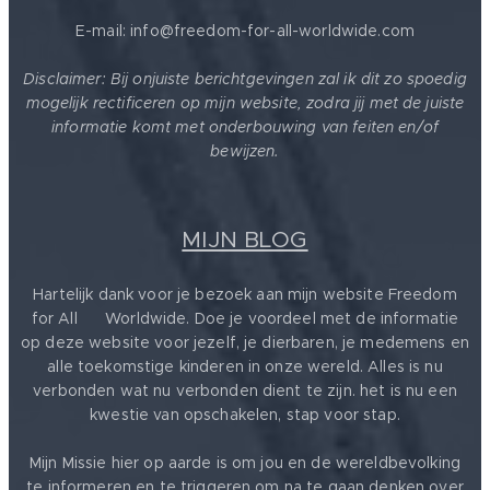
E-mail: info@freedom-for-all-worldwide.com
Disclaimer: Bij onjuiste berichtgevingen zal ik dit zo spoedig
mogelijk rectificeren op mijn website, zodra jij met de juiste
informatie komt met onderbouwing van feiten en/of
bewijzen.
MIJN BLOG
Hartelijk dank voor je bezoek aan mijn website Freedom
for All ❤️ Worldwide. Doe je voordeel met de informatie
op deze website voor jezelf, je dierbaren, je medemens en
alle toekomstige kinderen in onze wereld. Alles is nu
verbonden wat nu verbonden dient te zijn. het is nu een
kwestie van opschakelen, stap voor stap.
Mijn Missie hier op aarde is om jou en de wereldbevolking
te informeren en te triggeren om na te gaan denken over