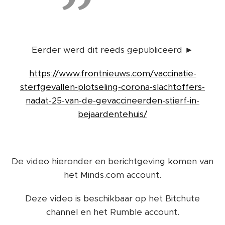
Eerder werd dit reeds gepubliceerd ►
https://www.frontnieuws.com/vaccinatie-
sterfgevallen-plotseling-corona-slachtoffers-
nadat-25-van-de-gevaccineerden-stierf-in-
bejaardentehuis/
De video hieronder en berichtgeving komen van
het Minds.com account.
Deze video is beschikbaar op het Bitchute
channel en het Rumble account.