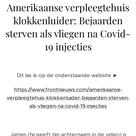
Amerikaanse verpleegtehuis
klokkenluider: Bejaarden
sterven als vliegen na Covid-
19 injecties
Dit las ik op de onderstaande website ►
https://www.frontnieuws.com/amerikaanse-
verpleegtehuis-klokkenluider-bejaarden-sterven-
als-vliegen-na-covid-19-injecties
James (hij geeft zijn achternaam in de video) is