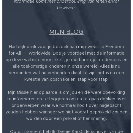
informatie komt met onderbouwing van feiten en/of
bewijzen.
MIJN BLOG
Hartelijk dank voor je bezoek aan mijn website Freedom
for All ❤️ Worldwide. Doe je voordeel met de informatie
op deze website voor jezelf, je dierbaren, je medemens en
alle toekomstige kinderen in onze wereld. Alles is nu
verbonden wat nu verbonden dient te zijn. het is nu een
kwestie van opschakelen, stap voor stap.
Mijn Missie hier op aarde is om jou en de wereldbevolking
te informeren en te triggeren om na te gaan denken over
onderwerpen waar we normaal nooit over nagedacht
zouden hebben wanneer we niet vooraf geprikkeld zouden
worden door een prikkel of herinnering.
Op dit moment heb Ik (Dienie Kars), de schrijver van de