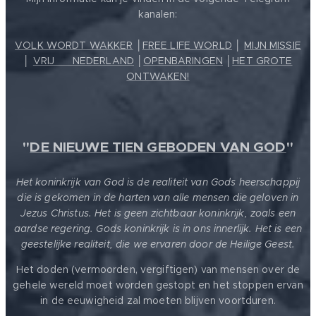
kanalen:
VOLK WORDT WAKKER
│
FREE LIFE WORLD
│
MIJN MISSIE
│
VRIJ ❤️ NEDERLAND
│
OPENBARINGEN
│
HET GROTE
ONTWAKEN!
"
DE NIEUWE TIEN GEBODEN VAN GOD
"
Het koninkrijk van God is de realiteit van Gods heerschappij
die is gekomen in de harten van alle mensen die geloven in
Jezus Christus. Het is geen zichtbaar koninkrijk, zoals een
aardse regering. Gods koninkrijk is in ons innerlijk. Het is een
geestelijke realiteit, die we ervaren door de Heilige Geest.
Het doden (vermoorden, vergiftigen) van mensen over de
gehele wereld moet worden gestopt en het stoppen ervan
in de eeuwigheid zal moeten blijven voortduren.