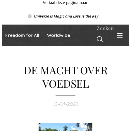
Vertaal deze pagina naar:
Universe is Magic and Love is the Key
❤️
Zoeken
Freedom for All ❤️ Worldwide
DE MACHT OVER
VOEDSEL
13-04-2022