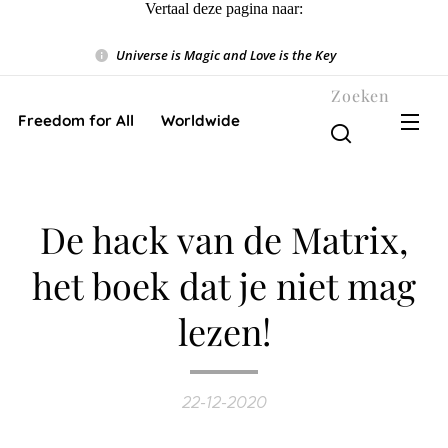
Vertaal deze pagina naar:
Universe is Magic and Love is the Key
❤️
Zoeken
Freedom for All ❤️ Worldwide
De hack van de Matrix,
het boek dat je niet mag
lezen!
22-12-2020