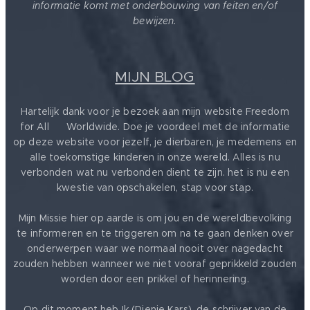
informatie komt met onderbouwing van feiten en/of
bewijzen.
MIJN BLOG
Hartelijk dank voor je bezoek aan mijn website Freedom
for All ❤️ Worldwide. Doe je voordeel met de informatie
op deze website voor jezelf, je dierbaren, je medemens en
alle toekomstige kinderen in onze wereld. Alles is nu
verbonden wat nu verbonden dient te zijn. het is nu een
kwestie van opschakelen, stap voor stap.
Mijn Missie hier op aarde is om jou en de wereldbevolking
te informeren en te triggeren om na te gaan denken over
onderwerpen waar we normaal nooit over nagedacht
zouden hebben wanneer we niet vooraf geprikkeld zouden
worden door een prikkel of herinnering.
Op dit moment heb Ik (Dienie Kars), de schrijver van de