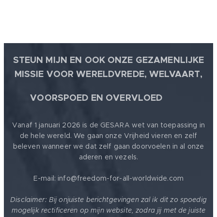
STEUN MIJN EN OOK ONZE GEZAMENLIJKE
MISSIE VOOR WERELDVREDE, WELVAART,
🕊
VOORSPOED EN OVERVLOED
Vanaf 1 januari 2026 is de GESARA wet van toepassing in
de hele wereld. We gaan onze Vrijheid vieren en zelf
beleven wanneer we dat zelf gaan doorvoelen in al onze
aderen en vezels.
E-mail: info@freedom-for-all-worldwide.com
Disclaimer: Bij onjuiste berichtgevingen zal ik dit zo spoedig
mogelijk rectificeren op mijn website, zodra jij met de juiste