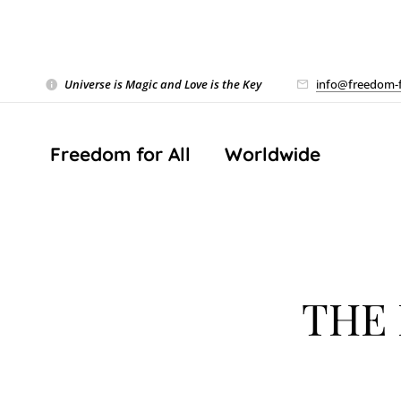
Universe is Magic and Love is the Key
❤️
info@freedom-f
Freedom for All ❤️ Worldwide
THE