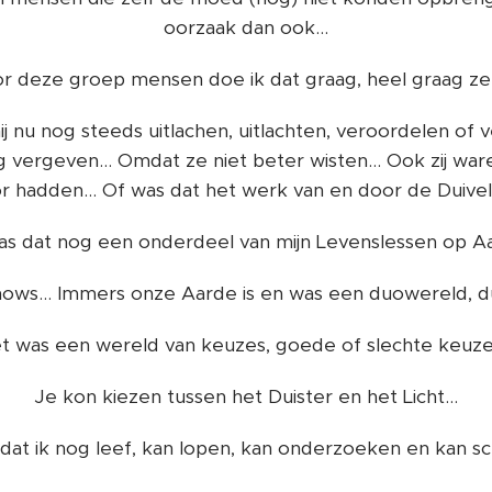
oorzaak dan ook...
r deze groep mensen doe ik dat graag, heel graag zelf
j nu nog steeds uitlachen, uitlachten, veroordelen of
ag vergeven... Omdat ze niet beter wisten... Ook zij war
or hadden... Of was dat het werk van en door de Duive
as dat nog een onderdeel van mijn Levenslessen op A
ws... Immers onze Aarde is en was een duowereld, dual
t was een wereld van keuzes, goede of slechte keuzes
Je kon kiezen tussen het Duister en het Licht...
 dat ik nog leef, kan lopen, kan onderzoeken en kan schr