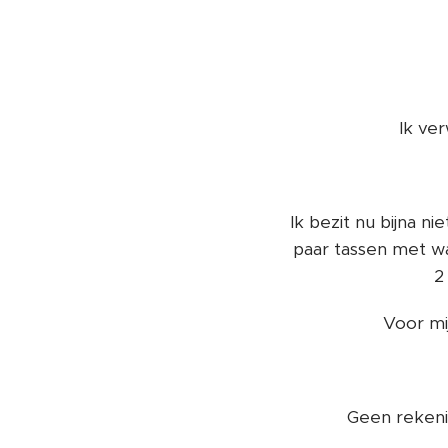
Ik ve
Ik bezit nu bijna n
paar tassen met wa
2
Voor mij
Geen rekeni