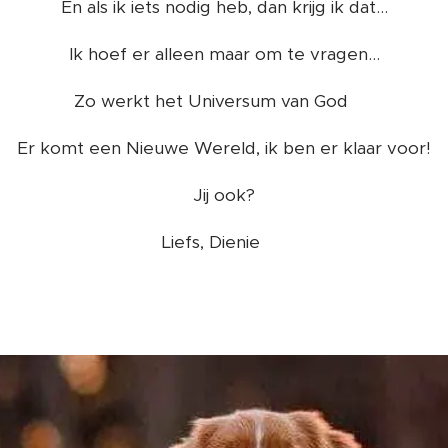
En als ik iets nodig heb, dan krijg ik dat...
Ik hoef er alleen maar om te vragen...
Zo werkt het Universum van God 🌈
Er komt een Nieuwe Wereld, ik ben er klaar voor!
Jij ook?
Liefs, Dienie ❤️