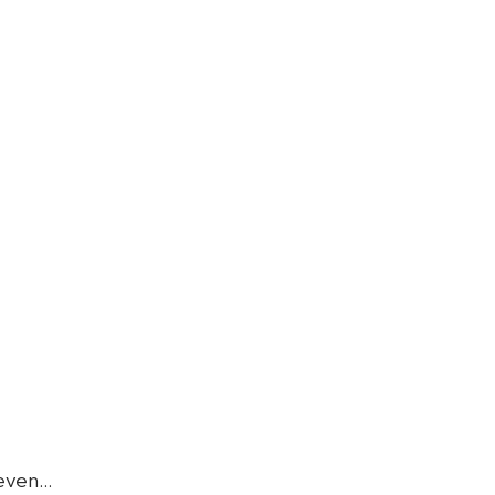
ven...