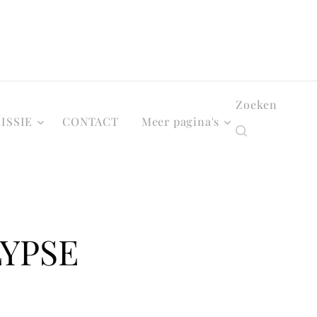
Zoeken
ISSIE
CONTACT
Meer pagina's
YPSE