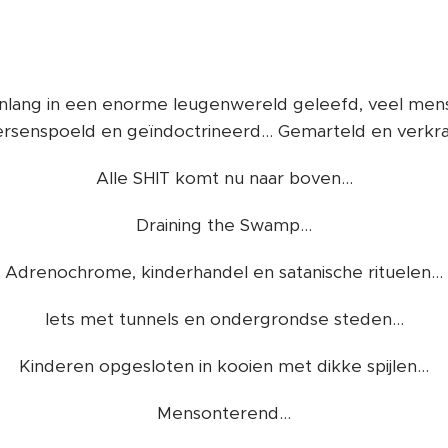
lang in een enorme leugenwereld geleefd, veel mense
rsenspoeld en geïndoctrineerd... Gemarteld en verkrac
Alle SHIT komt nu naar boven...
Draining the Swamp...
Adrenochrome, kinderhandel en satanische rituelen...
Iets met tunnels en ondergrondse steden...
Kinderen opgesloten in kooien met dikke spijlen...
Mensonterend...