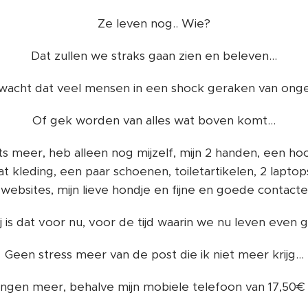
Ze leven nog.. Wie?
Dat zullen we straks gaan zien en beleven...
rwacht dat veel mensen in een shock geraken van ongel
Of gek worden van alles wat boven komt...
iets meer, heb alleen nog mijzelf, mijn 2 handen, een h
t kleding, een paar schoenen, toiletartikelen, 2 lapto
 websites, mijn lieve hondje en fijne en goede contacte
 is dat voor nu, voor de tijd waarin we nu leven even 
Geen stress meer van de post die ik niet meer krijg...
ngen meer, behalve mijn mobiele telefoon van 17,50€ 