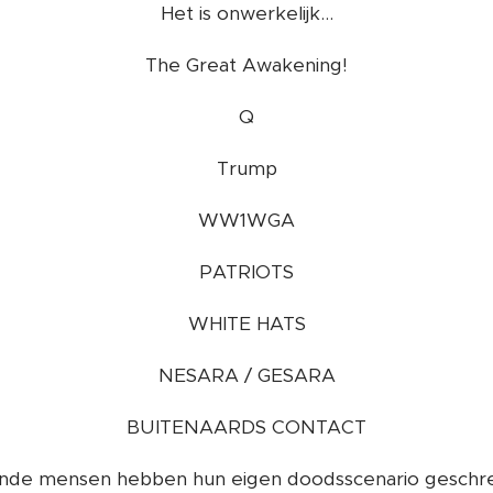
Het is onwerkelijk...
The Great Awakening!
Q
Trump
WW1WGA
PATRIOTS
WHITE HATS
NESARA / GESARA
BUITENAARDS CONTACT
de mensen hebben hun eigen doodsscenario geschre