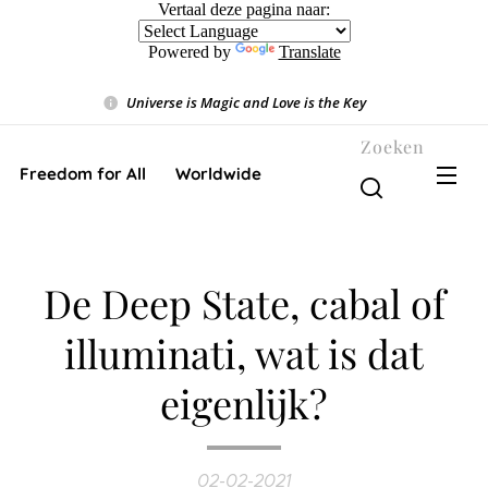
Vertaal deze pagina naar:
Powered by
Translate
Universe is Magic and Love is the Key
❤️
Zoeken
Freedom for All ❤️ Worldwide
De Deep State, cabal of
illuminati, wat is dat
eigenlijk?
02-02-2021