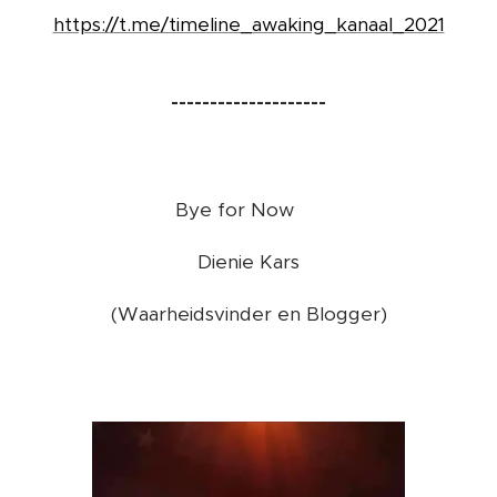
https://t.me/timeline_awaking_kanaal_2021
--------------------
Bye for Now ❤️
Dienie Kars
(Waarheidsvinder en Blogger)