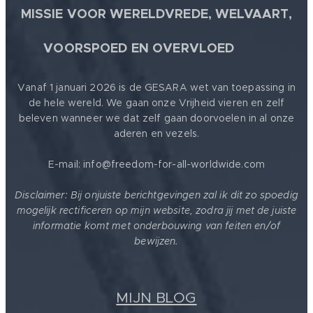
MISSIE VOOR WERELDVREDE, WELVAART,
🕊
VOORSPOED EN OVERVLOED
Vanaf 1 januari 2026 is de GESARA wet van toepassing in
de hele wereld. We gaan onze Vrijheid vieren en zelf
beleven wanneer we dat zelf gaan doorvoelen in al onze
aderen en vezels.
E-mail: info@freedom-for-all-worldwide.com
Disclaimer: Bij onjuiste berichtgevingen zal ik dit zo spoedig
mogelijk rectificeren op mijn website, zodra jij met de juiste
informatie komt met onderbouwing van feiten en/of
bewijzen.
MIJN BLOG