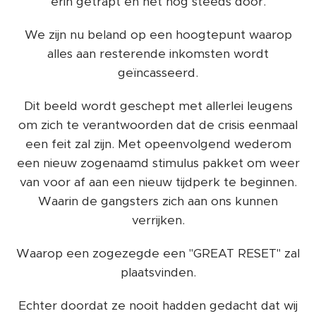
erin getrapt en het nog steeds door.
We zijn nu beland op een hoogtepunt waarop
alles aan resterende inkomsten wordt
geïncasseerd.
Dit beeld wordt geschept met allerlei leugens
om zich te verantwoorden dat de crisis eenmaal
een feit zal zijn. Met opeenvolgend wederom
een nieuw zogenaamd stimulus pakket om weer
van voor af aan een nieuw tijdperk te beginnen.
Waarin de gangsters zich aan ons kunnen
verrijken.
Waarop een zogezegde een "GREAT RESET" zal
plaatsvinden.
Echter doordat ze nooit hadden gedacht dat wij