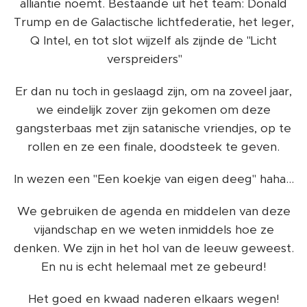
alliantie noemt. Bestaande uit het team: Donald
Trump en de Galactische lichtfederatie, het leger,
Q Intel, en tot slot wijzelf als zijnde de "Licht
verspreiders" 🌈
Er dan nu toch in geslaagd zijn, om na zoveel jaar,
we eindelijk zover zijn gekomen om deze
gangsterbaas met zijn satanische vriendjes, op te
rollen en ze een finale, doodsteek te geven.
In wezen een "Een koekje van eigen deeg" haha...
We gebruiken de agenda en middelen van deze
vijandschap en we weten inmiddels hoe ze
denken. We zijn in het hol van de leeuw geweest.
En nu is echt helemaal met ze gebeurd!
Het goed en kwaad naderen elkaars wegen!