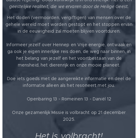
geestelijke realiteit, die we ervaren door de Heilige Geest.
Het doden (vermoorden, vergiftigen) van mensen over de
gehele wereld moet worden gestopt en het stoppen ervan
in de eeuwigheid zal moeten blijven voortduren.
Informeer jezelf over Hennep en Vrije energie, ontwaak en
ga ook je eigen innerlijke reis doen, de weg naar binnen, in
het belang van jezelf en het voortbestaan van de
mensheid, het dierenrijk en onze mooie planeet.
Doe iets goeds met de aangereikte informatie en deel de
informatie alleen als het resoneert met jou.
Openbaring 13 - Romeinen 13 - Daniël 12
Onze gezamenlijk Missie is volbracht op 21 december
2025.
Het is volbracht!