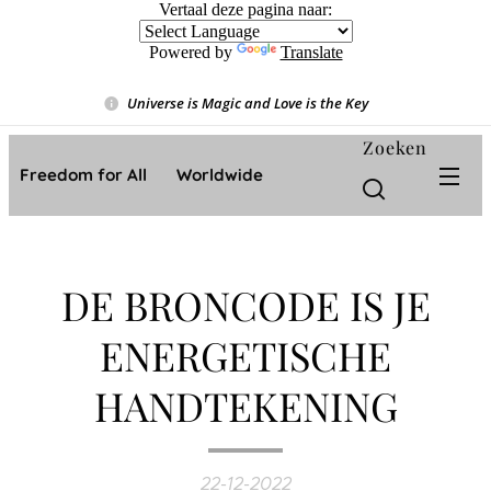
Vertaal deze pagina naar:
Powered by
Translate
Universe is Magic and Love is the Key
❤️
Zoeken
Freedom for All ❤️ Worldwide
DE BRONCODE IS JE
ENERGETISCHE
HANDTEKENING
22-12-2022