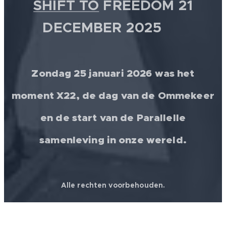
SHIFT TO
FREEDOM 21
DECEMBER 2025 💫
Zondag 25 januari 2026 was het
moment X22, de dag van de Ommekeer
en de start van de Parallelle
samenleving in onze wereld.
Alle rechten voorbehouden.
© 2026 │ FREEDOM FOR ALL ❤️ WORLDWIDE