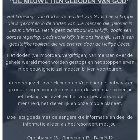
"
DE NIEUWE TIEN GEBODEN VAN GOD
"
Het koninkrijk van God is de realiteit van Gods heerschappij
die is gekomen in de harten van alle mensen die geloven in
Jezus Christus. Het is geen zichtbaar koninkrijk, zoals een
aardse regering. Gods koninkrijk is in ons innerlijk. Het is een
geestelijke realiteit, die we ervaren door de Heilige Geest.
Het doden (vermoorden, vergiftigen) van mensen over de
gehele wereld moet worden gestopt en het stoppen ervan
in de eeuwigheid zal moeten blijven voortduren.
Informeer jezelf over Hennep en Vrije energie, ontwaak en
ga ook je eigen innerlijke reis doen, de weg naar binnen, in
het belang van jezelf en het voortbestaan van de
mensheid, het dierenrijk en onze mooie planeet.
Doe iets goeds met de aangereikte informatie en deel de
informatie alleen als het resoneert met jou.
Openbaring 13 - Romeinen 13 - Daniël 12