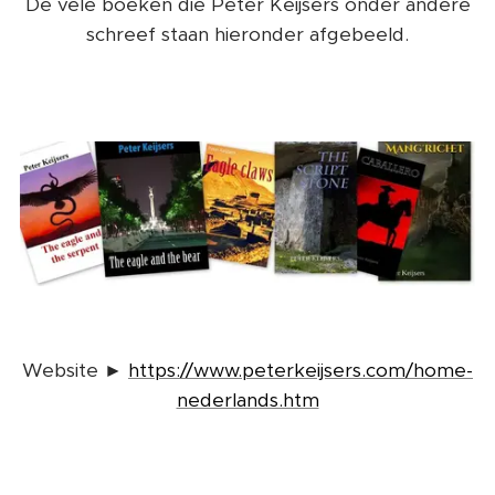
De vele boeken die Peter Keijsers onder andere
schreef staan hieronder afgebeeld.
Website ►
https://www.peterkeijsers.com/home-
nederlands.htm