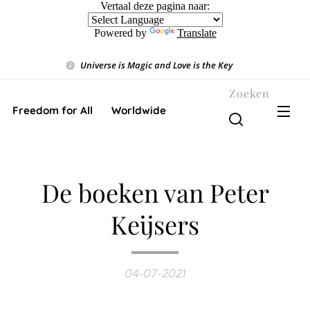
Vertaal deze pagina naar:
Powered by
Translate
Universe is Magic and Love is the Key
❤️
Zoeken
Freedom for All ❤️ Worldwide
De boeken van Peter
Keijsers
04-07-2021