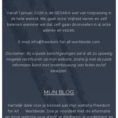
Vanaf 1 januari 2026 is de GESARA wet van toepassing in
de hele wereld. We gaan onze Vrijheid vieren en zelf
beleven wanneer we dat zelf gaan doorvoelen in al onze
aderen en vezels.
E-mail: info@freedom-for-all-worldwide.com
Disclaimer: Bij onjuiste berichtgevingen zal ik dit zo spoedig
mogelijk rectificeren op mijn website, zodra jij met de juiste
informatie komt met onderbouwing van feiten en/of
bewijzen.
MIJN BLOG
Hartelijk dank voor je bezoek aan mijn website Freedom
for All ❤️ Worldwide. Doe je voordeel met de informatie
op deze website voor jezelf, je dierbaren, je medemens en