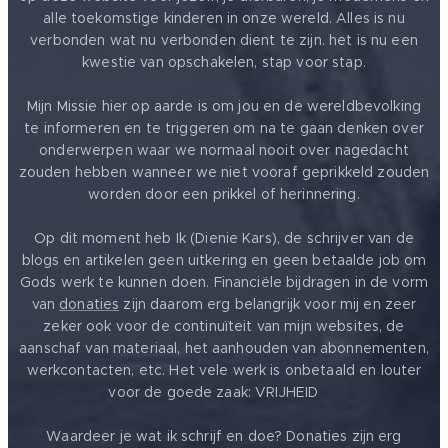
alle toekomstige kinderen in onze wereld. Alles is nu
verbonden wat nu verbonden dient te zijn. het is nu een
kwestie van opschakelen, stap voor stap.
Mijn Missie hier op aarde is om jou en de wereldbevolking
te informeren en te triggeren om na te gaan denken over
onderwerpen waar we normaal nooit over nagedacht
zouden hebben wanneer we niet vooraf geprikkeld zouden
worden door een prikkel of herinnering.
Op dit moment heb Ik (Dienie Kars), de schrijver van de
blogs en artikelen geen uitkering en geen betaalde job om
Gods werk te kunnen doen. Financiële bijdragen in de vorm
van
donaties
zijn daarom erg belangrijk voor mij en zeer
zeker ook voor de continuïteit van mijn websites, de
aanschaf van materiaal, het aanhouden van abonnementen,
werkcontacten, etc. Het vele werk is onbetaald en louter
voor de goede zaak: VRIJHEID ❤️
Waardeer je wat ik schrijf en doe? Donaties zijn erg