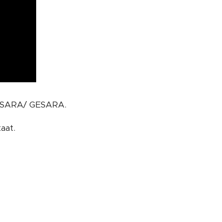
NESARA/ GESARA.
aat.