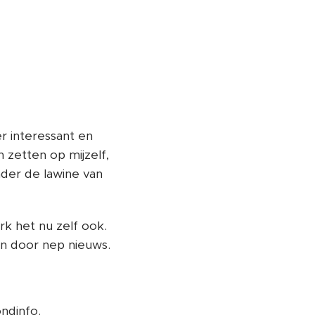
r interessant en
 zetten op mijzelf,
nder de lawine van
rk het nu zelf ook.
gen door nep nieuws.
ndinfo.