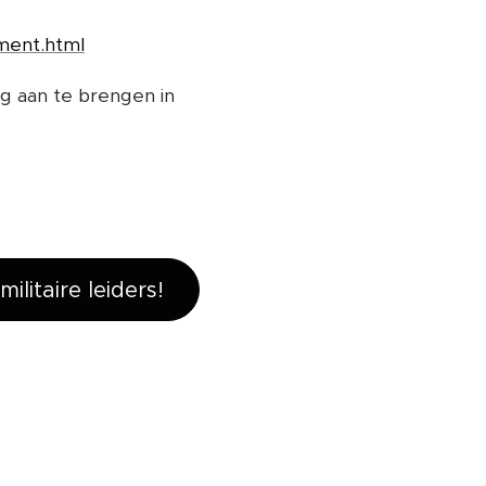
ment.html
g aan te brengen in
itaire leiders!