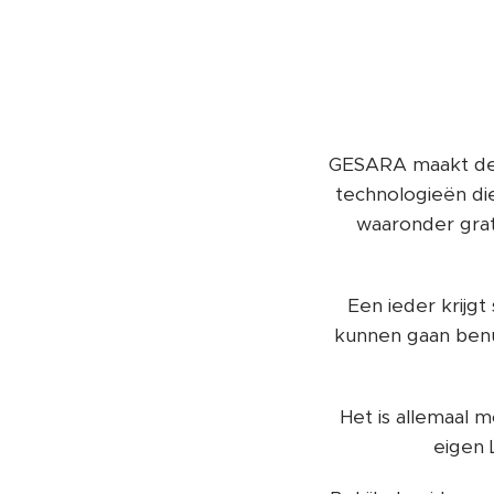
GESARA maakt de 
technologieën di
waaronder grati
Een ieder krijgt
kunnen gaan benu
Het is allemaal 
eigen 