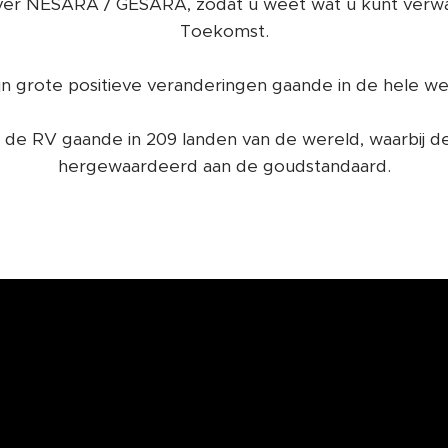
over NESARA / GESARA, zodat u weet wat u kunt verwac
Toekomst.
ijn grote positieve veranderingen gaande in de hele we
de RV gaande in 209 landen van de wereld, waarbij de
hergewaardeerd aan de goudstandaard.