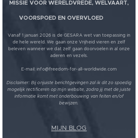
MISSIE VOOR WERELDVREDE, WELVAART,
🕊
VOORSPOED EN OVERVLOED
Vanaf 1 januari 2026 is de GESARA wet van toepassing in
de hele wereld. We gaan onze Vrijheid vieren en zelf
beleven wanneer we dat zelf gaan doorvoelen in al onze
aderen en vezels.
E-mail: info@freedom-for-all-worldwide.com
Disclaimer: Bij onjuiste berichtgevingen zal ik dit zo spoedig
mogelijk rectificeren op mijn website, zodra jij met de juiste
informatie komt met onderbouwing van feiten en/of
bewijzen.
MIJN BLOG