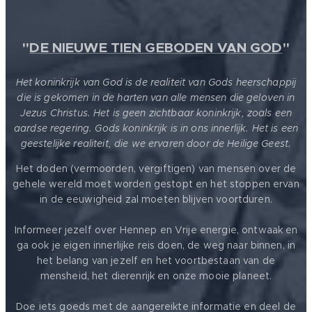
"
DE NIEUWE TIEN GEBODEN VAN GOD
"
Het koninkrijk van God is de realiteit van Gods heerschappij
die is gekomen in de harten van alle mensen die geloven in
Jezus Christus. Het is geen zichtbaar koninkrijk, zoals een
aardse regering. Gods koninkrijk is in ons innerlijk. Het is een
geestelijke realiteit, die we ervaren door de Heilige Geest.
Het doden (vermoorden, vergiftigen) van mensen over de
gehele wereld moet worden gestopt en het stoppen ervan
in de eeuwigheid zal moeten blijven voortduren.
Informeer jezelf over Hennep en Vrije energie, ontwaak en
ga ook je eigen innerlijke reis doen, de weg naar binnen, in
het belang van jezelf en het voortbestaan van de
mensheid, het dierenrijk en onze mooie planeet.
Doe iets goeds met de aangereikte informatie en deel de