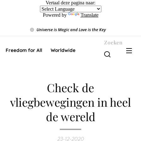
Vertaal deze pagina naar:
Powered by
Translate
Universe is Magic and Love is the Key
❤️
Zoeken
Freedom for All ❤️ Worldwide
Check de
vliegbewegingen in heel
de wereld
23-12-2020