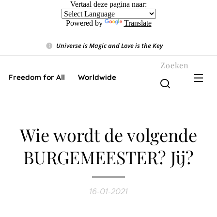
Vertaal deze pagina naar:
Powered by
Translate
Universe is Magic and Love is the Key
❤️
Zoeken
Freedom for All ❤️ Worldwide
Wie wordt de volgende
BURGEMEESTER? Jij?
16-01-2021