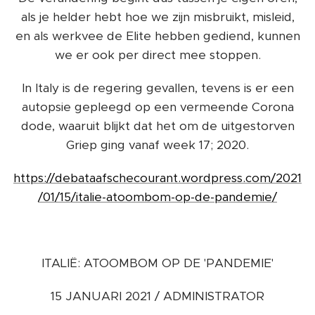
als je helder hebt hoe we zijn misbruikt, misleid,
en als werkvee de Elite hebben gediend, kunnen
we er ook per direct mee stoppen.
In Italy is de regering gevallen, tevens is er een
autopsie gepleegd op een vermeende Corona
dode, waaruit blijkt dat het om de uitgestorven
Griep ging vanaf week 17; 2020.
https://debataafschecourant.wordpress.com/2021
/01/15/italie-atoombom-op-de-pandemie/
ITALIË: ATOOMBOM OP DE 'PANDEMIE'
15 JANUARI 2021 / ADMINISTRATOR