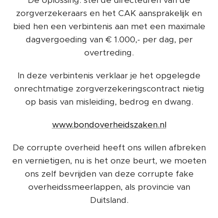
De oplossing: stel de directeuren van de
zorgverzekeraars en het CAK aansprakelijk en
bied hen een verbintenis aan met een maximale
dagvergoeding van € 1.000,- per dag, per
overtreding.
In deze verbintenis verklaar je het opgelegde
onrechtmatige zorgverzekeringscontract nietig
op basis van misleiding, bedrog en dwang.
www.bondoverheidszaken.nl
De corrupte overheid heeft ons willen afbreken
en vernietigen, nu is het onze beurt, we moeten
ons zelf bevrijden van deze corrupte fake
overheidssmeerlappen, als provincie van
Duitsland.