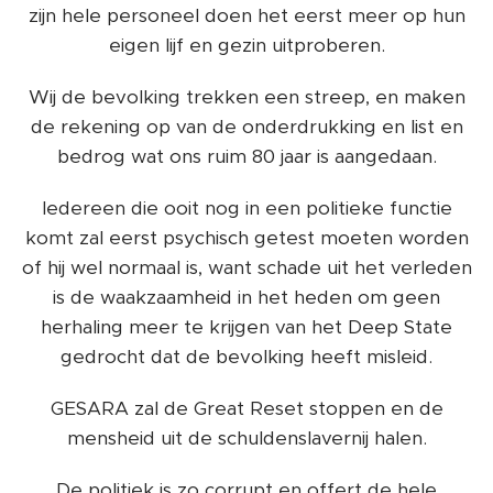
zijn hele personeel doen het eerst meer op hun
eigen lijf en gezin uitproberen.
Wij de bevolking trekken een streep, en maken
de rekening op van de onderdrukking en list en
bedrog wat ons ruim 80 jaar is aangedaan.
Iedereen die ooit nog in een politieke functie
komt zal eerst psychisch getest moeten worden
of hij wel normaal is, want schade uit het verleden
is de waakzaamheid in het heden om geen
herhaling meer te krijgen van het Deep State
gedrocht dat de bevolking heeft misleid.
GESARA zal de Great Reset stoppen en de
mensheid uit de schuldenslavernij halen.
De politiek is zo corrupt en offert de hele