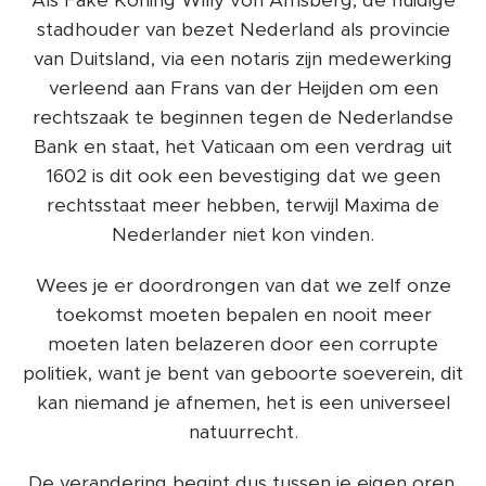
Als Fake Koning Willy von Amsberg, de huidige
stadhouder van bezet Nederland als provincie
van Duitsland, via een notaris zijn medewerking
verleend aan Frans van der Heijden om een
rechtszaak te beginnen tegen de Nederlandse
Bank en staat, het Vaticaan om een verdrag uit
1602 is dit ook een bevestiging dat we geen
rechtsstaat meer hebben, terwijl Maxima de
Nederlander niet kon vinden.
Wees je er doordrongen van dat we zelf onze
toekomst moeten bepalen en nooit meer
moeten laten belazeren door een corrupte
politiek, want je bent van geboorte soeverein, dit
kan niemand je afnemen, het is een universeel
natuurrecht.
De verandering begint dus tussen je eigen oren,