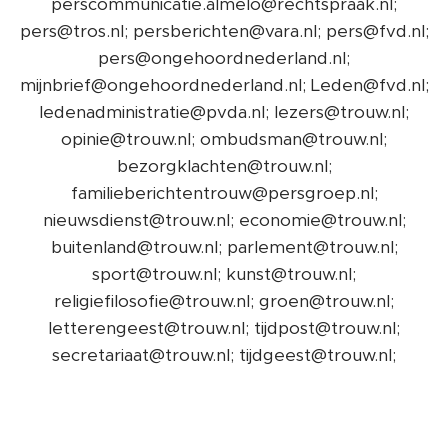
perscommunicatie.almelo@rechtspraak.nl;
pers@tros.nl; persberichten@vara.nl; pers@fvd.nl;
pers@ongehoordnederland.nl;
mijnbrief@ongehoordnederland.nl; Leden@fvd.nl;
ledenadministratie@pvda.nl; lezers@trouw.nl;
opinie@trouw.nl; ombudsman@trouw.nl;
bezorgklachten@trouw.nl;
familieberichtentrouw@persgroep.nl;
nieuwsdienst@trouw.nl; economie@trouw.nl;
buitenland@trouw.nl; parlement@trouw.nl;
sport@trouw.nl; kunst@trouw.nl;
religiefilosofie@trouw.nl; groen@trouw.nl;
letterengeest@trouw.nl; tijdpost@trouw.nl;
secretariaat@trouw.nl; tijdgeest@trouw.nl;