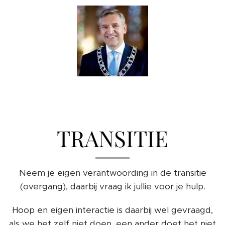
TRANSITIE
Neem je eigen verantwoording in de transitie
(overgang), daarbij vraag ik jullie voor je hulp.
Hoop en eigen interactie is daarbij wel gevraagd,
als we het zelf niet doen, een ander doet het niet