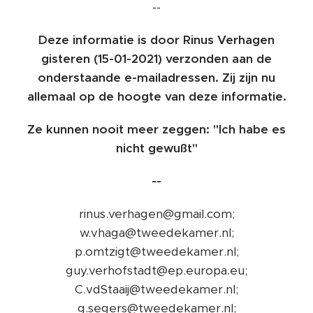
--
Deze informatie is door Rinus Verhagen
gisteren (15-01-2021) verzonden aan de
onderstaande e-mailadressen. Zij zijn nu
allemaal op de hoogte van deze informatie.
Ze kunnen nooit meer zeggen: "Ich habe es
nicht gewußt"
--
rinus.verhagen@gmail.com;
w.vhaga@tweedekamer.nl;
p.omtzigt@tweedekamer.nl;
guy.verhofstadt@ep.europa.eu;
C.vdStaaij@tweedekamer.nl;
g.segers@tweedekamer.nl;