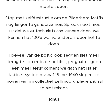
MSM links misbaksel kan ons nog zeggen wat we
moeten doen.
Stop met zelfdestructie om de Bilderberg Maffia
nog langer te gehoorzamen, Spreek nooit meer
uit dat we er toch niets aan kunnen doen, we
kunnen het 100% wel veranderen, door het te
doen.
Hoeveel van de politici ook zeggen niet meer
terug te komen in de politiek, (er gaat er geen
één meer terugkomen) we gaan het Hitler
Kabinet systeem vanaf 18 mei 1940 slopen, ze
mogen van mij collectief zelfmoord plegen, ik zal
ze niet missen.
Rinus