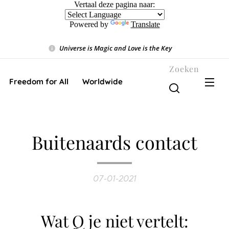
Vertaal deze pagina naar:
Powered by
Translate
Universe is Magic and Love is the Key
❤️
Zoeken
Freedom for All ❤️ Worldwide
Buitenaards contact
07-01-2021
Wat Q je niet vertelt: