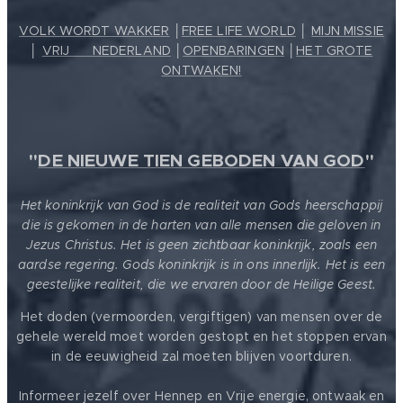
VOLK WORDT WAKKER
│
FREE LIFE WORLD
│
MIJN MISSIE
│
VRIJ ❤️ NEDERLAND
│
OPENBARINGEN
│
HET GROTE
ONTWAKEN!
"
DE NIEUWE TIEN GEBODEN VAN GOD
"
Het koninkrijk van God is de realiteit van Gods heerschappij
die is gekomen in de harten van alle mensen die geloven in
Jezus Christus. Het is geen zichtbaar koninkrijk, zoals een
aardse regering. Gods koninkrijk is in ons innerlijk. Het is een
geestelijke realiteit, die we ervaren door de Heilige Geest.
Het doden (vermoorden, vergiftigen) van mensen over de
gehele wereld moet worden gestopt en het stoppen ervan
in de eeuwigheid zal moeten blijven voortduren.
Informeer jezelf over Hennep en Vrije energie, ontwaak en