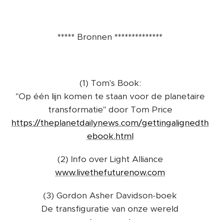
***** Bronnen **************
(1) Tom's Book:
"Op één lijn komen te staan ​​voor de planetaire
transformatie" door Tom Price
https://theplanetdailynews.com/gettingalignedth
ebook.html
(2) Info over Light Alliance
www.livethefuturenow.com
(3) Gordon Asher Davidson-boek
De transfiguratie van onze wereld