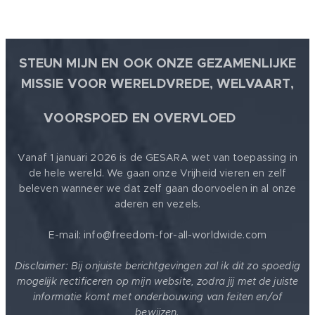
STEUN MIJN EN OOK ONZE GEZAMENLIJKE
MISSIE VOOR WERELDVREDE, WELVAART,
🕊
VOORSPOED EN OVERVLOED
Vanaf 1 januari 2026 is de GESARA wet van toepassing in
de hele wereld. We gaan onze Vrijheid vieren en zelf
beleven wanneer we dat zelf gaan doorvoelen in al onze
aderen en vezels.
E-mail: info@freedom-for-all-worldwide.com
Disclaimer: Bij onjuiste berichtgevingen zal ik dit zo spoedig
mogelijk rectificeren op mijn website, zodra jij met de juiste
informatie komt met onderbouwing van feiten en/of
bewijzen.