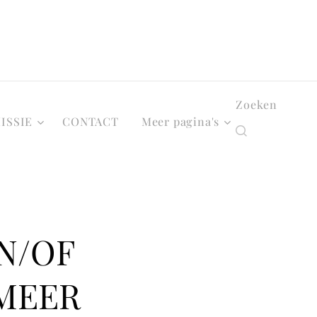
Zoeken
ISSIE
CONTACT
Meer pagina's
N/OF
MEER