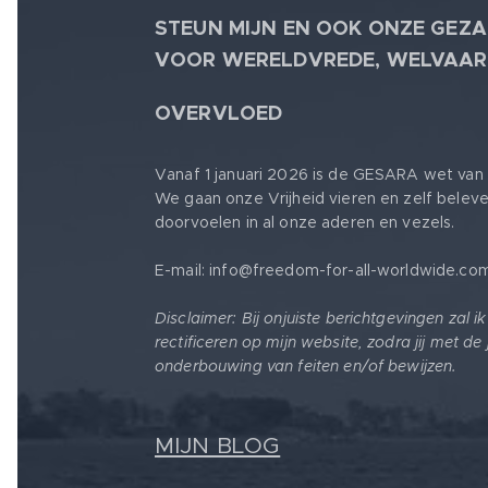
STEUN MIJN EN OOK ONZE GEZA
VOOR WERELDVREDE, WELVAAR
🕊
OVERVLOED
Vanaf 1 januari 2026 is de GESARA wet van 
We gaan onze Vrijheid vieren en zelf belev
doorvoelen in al onze aderen en vezels.
E-mail: info@freedom-for-all-worldwide.co
Disclaimer: Bij onjuiste berichtgevingen zal i
rectificeren op mijn website, zodra jij met de
onderbouwing van feiten en/of bewijzen.
MIJN BLOG