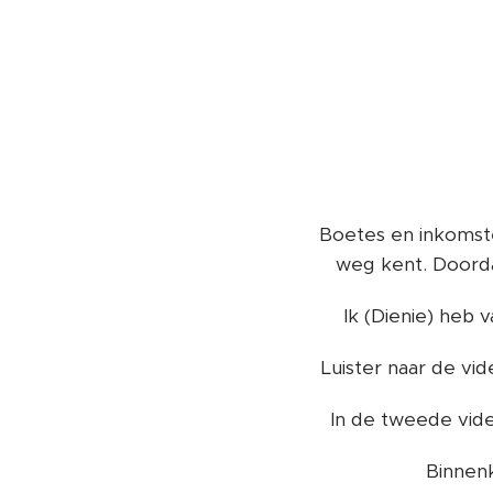
Boetes en inkomste
weg kent. Doorda
Ik (Dienie) heb 
Luister naar de vid
In de tweede vid
Binnenk