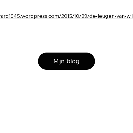
erard1945.wordpress.com/2015/10/29/de-leugen-van-wil
Mijn blog