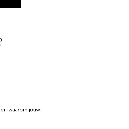
?
-en-waarom-jouw-