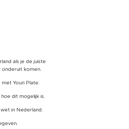
nd als je de juiste
r onderuit komen.
 met Youri Plate.
hoe dit mogelijk is.
wet in Nederland.
gegeven.