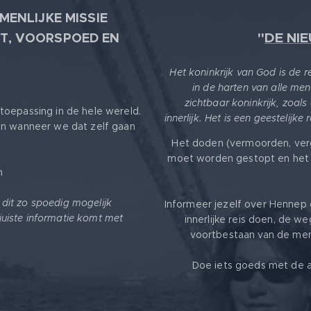
MENLIJKE MISSIE
"
DE NI
T, VOORSPOED EN
Het koninkrijk van God is de 
in de harten van alle men
zichtbaar koninkrijk, zoals
toepassing in de hele wereld.
innerlijk. Het is een geestelijke
en wanneer we dat zelf gaan
Het doden (vermoorden, ver
moet worden gestopt en het 
m
k dit zo spoedig mogelijk
Informeer jezelf over Hennep 
 juiste informatie komt met
innerlijke reis doen, de we
voortbestaan van de mens
Doe iets goeds met de a