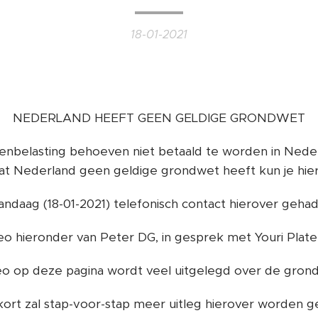
18-01-2021
NEDERLAND HEEFT GEEN GELDIGE GRONDWET
nbelasting behoeven niet betaald te worden in Nederla
t Nederland geen geldige grondwet heeft kun je hie
vandaag (18-01-2021) telefonisch contact hierover gehad
eo hieronder van Peter DG, in gesprek met Youri Plate 
eo op deze pagina wordt veel uitgelegd over de grond
ort zal stap-voor-stap meer uitleg hierover worden 