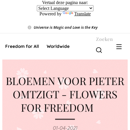
Vertaal deze pagina naar:
Powered by
Translate
Universe is Magic and Love is the Key
❤️
Zoeken
Freedom for All ❤️ Worldwide
BLOEMEN VOOR PIETER
OMTZIGT - FLOWERS
FOR FREEDOM ❤️
01-04-2021