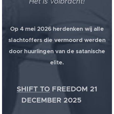
Het is volbracht!
Op 4 mei 2026 herdenken wij alle
slachtoffers die vermoord werden
door huurlingen van de satanische
elite.
SHIFT TO
FREEDOM 21
DECEMBER 2025 💫