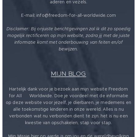
aderen en vezels.
E-mail: info@freedom-for-all-worldwide.com
Disclaimer: Bij onjuiste berichtgevingen zal ik dit zo spoedig
mogelijk rectificeren op mijn website, zodra jij met de juiste
informatie komt met onderbouwing van feiten en/of
bewijzen.
MIJN BLOG
Hartelijk dank voor je bezoek aan mijn website Freedom
for All ❤️ Worldwide. Doe je voordeel met de informatie
op deze website voor jezelf, je dierbaren, je medemens en
alle toekomstige kinderen in onze wereld. Alles is nu
verbonden wat nu verbonden dient te zijn. het is nu een
kwestie van opschakelen, stap voor stap.
Mijn Missie hier op aarde is om jou en de wereldbevolking