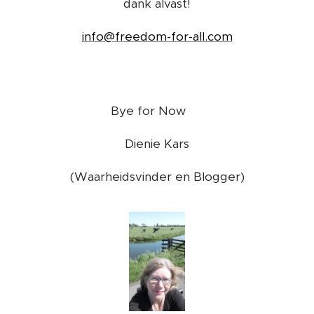
dank alvast!
info@freedom-for-all.com
Bye for Now ❤️
Dienie Kars
(Waarheidsvinder en Blogger)