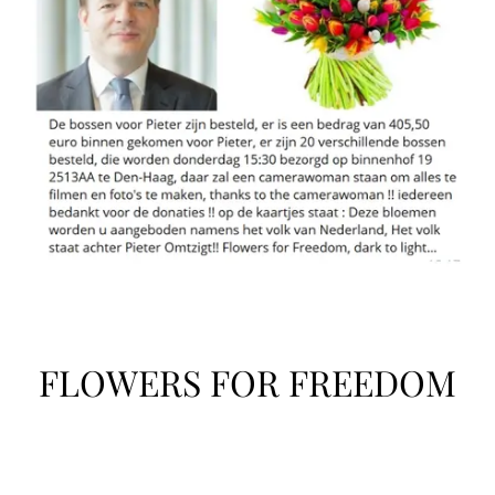
FLOWERS FOR FREEDOM
❤️