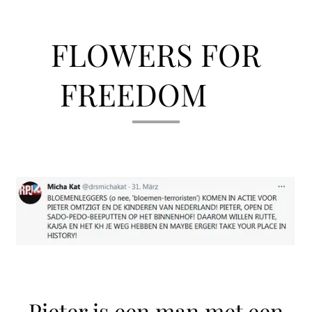
FLOWERS FOR
FREEDOM ❤️
Pieter is een man met een