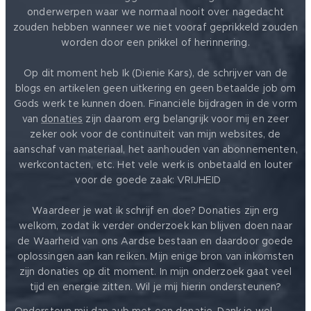
onderwerpen waar we normaal nooit over nagedacht
zouden hebben wanneer we niet vooraf geprikkeld zouden
worden door een prikkel of herinnering.
Op dit moment heb Ik (Dienie Kars), de schrijver van de
blogs en artikelen geen uitkering en geen betaalde job om
Gods werk te kunnen doen. Financiële bijdragen in de vorm
van
donaties
zijn daarom erg belangrijk voor mij en zeer
zeker ook voor de continuïteit van mijn websites, de
aanschaf van materiaal, het aanhouden van abonnementen,
werkcontacten, etc. Het vele werk is onbetaald en louter
voor de goede zaak: VRIJHEID ❤️
Waardeer je wat ik schrijf en doe? Donaties zijn erg
welkom, zodat ik verder onderzoek kan blijven doen naar
de Waarheid van ons Aardse bestaan en daardoor goede
oplossingen aan kan reiken. Mijn enige bron van inkomsten
zijn donaties op dit moment. In mijn onderzoek gaat veel
tijd en energie zitten. Wil je mij hierin ondersteunen?
❤️