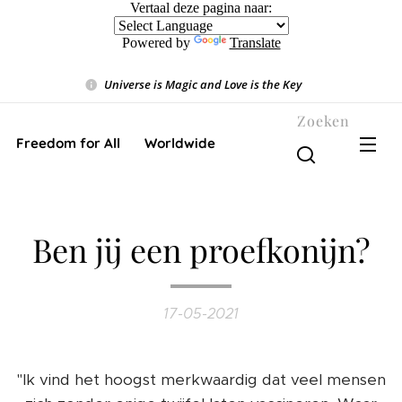
Vertaal deze pagina naar:
Powered by
Translate
Universe is Magic and Love is the Key
❤️
Zoeken
Freedom for All ❤️ Worldwide
Ben jij een proefkonijn?
17-05-2021
"Ik vind het hoogst merkwaardig dat veel mensen