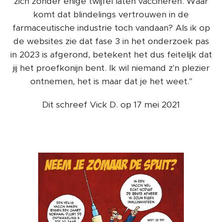
zich zonder enige twijfel laten vaccineren. Waar
komt dat blindelings vertrouwen in de
farmaceutische industrie toch vandaan? Als ik op
de websites zie dat fase 3 in het onderzoek pas
in 2023 is afgerond, betekent het dus feitelijk dat
jij het proefkonijn bent. Ik wil niemand z'n plezier
ontnemen, het is maar dat je het weet."
Dit schreef Vick D. op 17 mei 2021