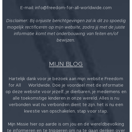
E-mail: info@freedom-for-all-worldwide.com
Disclaimer: Bij onjuiste berichtgevingen zal ik dit zo spoedig
mogelijk rectificeren op mijn website, zodra jij met de juiste
informatie komt met onderbouwing van feiten en/of
bewijzen.
MIJN BLOG
Hartelijk dank voor je bezoek aan mijn website Freedom
for All ❤️ Worldwide. Doe je voordeel met de informatie
op deze website voor jezelf, je dierbaren, je medemens en
alle toekomstige kinderen in onze wereld. Alles is nu
verbonden wat nu verbonden dient te zijn. het is nu een
kwestie van opschakelen, stap voor stap.
Mijn Missie hier op aarde is om jou en de wereldbevolking
te informeren en te triggeren om na te gaan denken over