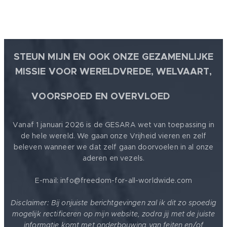
STEUN MIJN EN OOK ONZE GEZAMENLIJKE
MISSIE VOOR WERELDVREDE, WELVAART,
🕊
VOORSPOED EN OVERVLOED
Vanaf 1 januari 2026 is de GESARA wet van toepassing in
de hele wereld. We gaan onze Vrijheid vieren en zelf
beleven wanneer we dat zelf gaan doorvoelen in al onze
aderen en vezels.
E-mail: info@freedom-for-all-worldwide.com
Disclaimer: Bij onjuiste berichtgevingen zal ik dit zo spoedig
mogelijk rectificeren op mijn website, zodra jij met de juiste
informatie komt met onderbouwing van feiten en/of