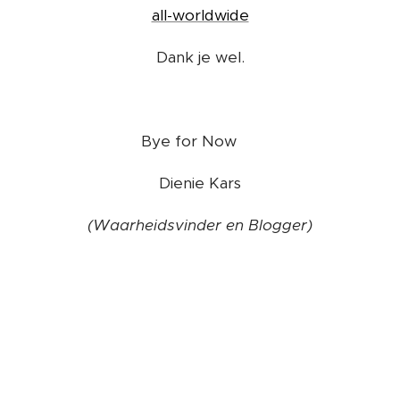
all-worldwide
Dank je wel.
Bye for Now ❤️
Dienie Kars
(Waarheidsvinder en Blogger)