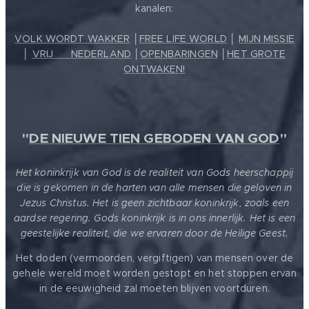
kanalen:
VOLK WORDT WAKKER
│
FREE LIFE WORLD
│
MIJN MISSIE
│
VRIJ ❤️ NEDERLAND
│
OPENBARINGEN
│
HET GROTE
ONTWAKEN!
"
DE NIEUWE TIEN GEBODEN VAN GOD
"
Het koninkrijk van God is de realiteit van Gods heerschappij
die is gekomen in de harten van alle mensen die geloven in
Jezus Christus. Het is geen zichtbaar koninkrijk, zoals een
aardse regering. Gods koninkrijk is in ons innerlijk. Het is een
geestelijke realiteit, die we ervaren door de Heilige Geest.
Het doden (vermoorden, vergiftigen) van mensen over de
gehele wereld moet worden gestopt en het stoppen ervan
in de eeuwigheid zal moeten blijven voortduren.