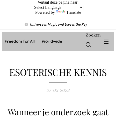
Vertaal deze pagina naar:
Powered by
Translate
Universe is Magic and Love is the Key
❤️
Zoeken
Freedom for All ❤️ Worldwide
ESOTERISCHE KENNIS
27-03-2023
Wanneer je onderzoek gaat