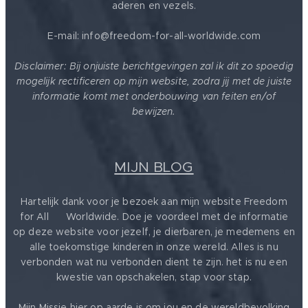
aderen en vezels.
E-mail: info@freedom-for-all-worldwide.com
Disclaimer: Bij onjuiste berichtgevingen zal ik dit zo spoedig
mogelijk rectificeren op mijn website, zodra jij met de juiste
informatie komt met onderbouwing van feiten en/of
bewijzen.
MIJN BLOG
Hartelijk dank voor je bezoek aan mijn website Freedom
for All ❤️ Worldwide. Doe je voordeel met de informatie
op deze website voor jezelf, je dierbaren, je medemens en
alle toekomstige kinderen in onze wereld. Alles is nu
verbonden wat nu verbonden dient te zijn. het is nu een
kwestie van opschakelen, stap voor stap.
Mijn Missie hier op aarde is om jou en de wereldbevolking