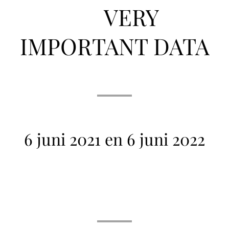
⚠️ VERY
IMPORTANT DATA
⚠️
6 juni 2021 en 6 juni 2022
💖 ✨