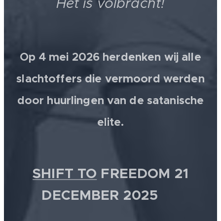
Het is volbracht!
Op 4 mei 2026 herdenken wij alle
slachtoffers die vermoord werden
door huurlingen van de satanische
elite.
SHIFT TO
FREEDOM 21
DECEMBER 2025 💫