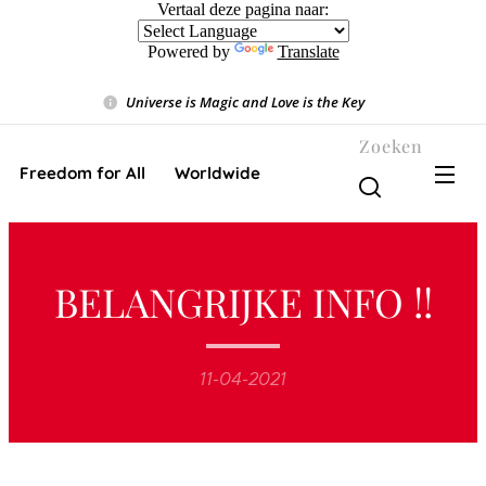
Vertaal deze pagina naar:
Powered by
Translate
Universe is Magic and Love is the Key
❤️
Zoeken
Freedom for All ❤️ Worldwide
BELANGRIJKE INFO !!
11-04-2021