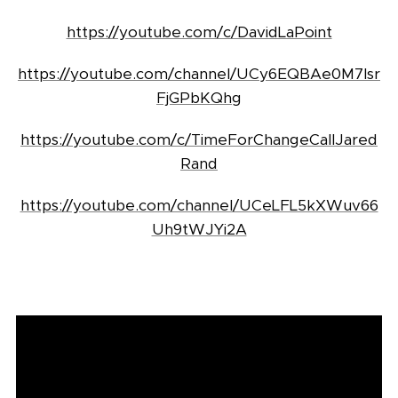
https://youtube.com/c/DavidLaPoint
https://youtube.com/channel/UCy6EQBAe0M7lsr
FjGPbKQhg
https://youtube.com/c/TimeForChangeCallJared
Rand
https://youtube.com/channel/UCeLFL5kXWuv66
Uh9tWJYi2A