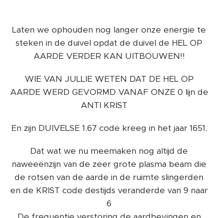
Laten we ophouden nog langer onze energie te
steken in de duivel opdat de duivel de HEL OP
AARDE VERDER KAN UITBOUWEN!!
WIE VAN JULLIE WETEN DAT DE HEL OP
AARDE WERD GEVORMD VANAF ONZE 0 lijn de
ANTI KRIST‼️
En zijn DUIVELSE 1.67 code kreeg in het jaar 1651.
Dat wat we nu meemaken nog altijd de
naweeënzijn van de zeer grote plasma beam die
de rotsen van de aarde in de ruimte slingerden
en de KRIST code destijds veranderde van 9 naar
6
De frequentie verstoring de aardbevingen en