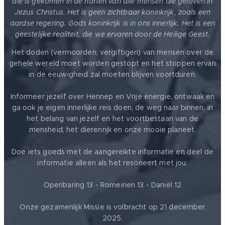
die is gekomen in de harten van alle mensen die geloven in
Jezus Christus. Het is geen zichtbaar koninkrijk, zoals een
aardse regering. Gods koninkrijk is in ons innerlijk. Het is een
geestelijke realiteit, die we ervaren door de Heilige Geest.
Het doden (vermoorden, vergiftigen) van mensen over de
gehele wereld moet worden gestopt en het stoppen ervan
in de eeuwigheid zal moeten blijven voortduren.
Informeer jezelf over Hennep en Vrije energie, ontwaak en
ga ook je eigen innerlijke reis doen, de weg naar binnen, in
het belang van jezelf en het voortbestaan van de
mensheid, het dierenrijk en onze mooie planeet.
Doe iets goeds met de aangereikte informatie en deel de
informatie alleen als het resoneert met jou.
Openbaring 13 - Romeinen 13 - Daniël 12
Onze gezamenlijk Missie is volbracht op 21 december
2025.