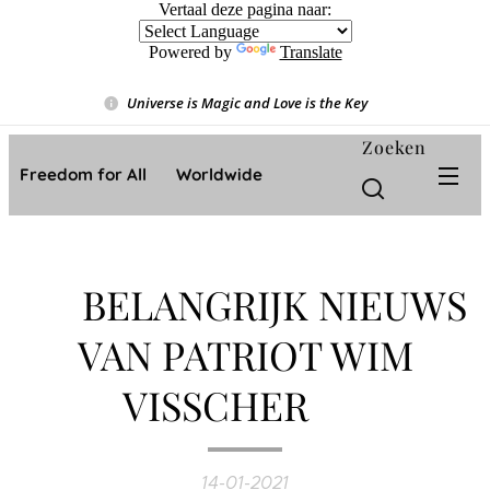
Vertaal deze pagina naar:
Powered by
Translate
Universe is Magic and Love is the Key
❤️
Zoeken
Freedom for All ❤️ Worldwide
‼ BELANGRIJK NIEUWS
VAN PATRIOT WIM
VISSCHER ‼
14-01-2021