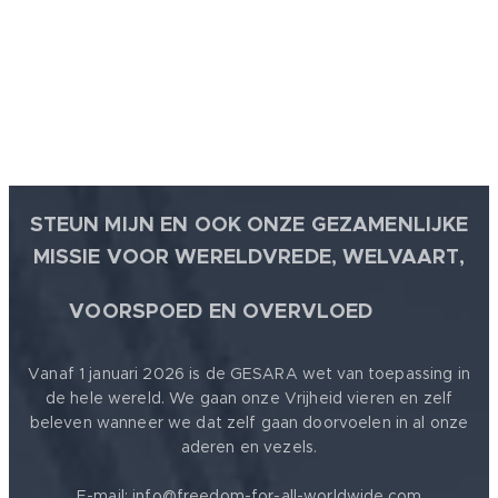
STEUN MIJN EN OOK ONZE GEZAMENLIJKE
MISSIE VOOR WERELDVREDE, WELVAART,
🕊
VOORSPOED EN OVERVLOED
Vanaf 1 januari 2026 is de GESARA wet van toepassing in
de hele wereld. We gaan onze Vrijheid vieren en zelf
beleven wanneer we dat zelf gaan doorvoelen in al onze
aderen en vezels.
E-mail: info@freedom-for-all-worldwide.com