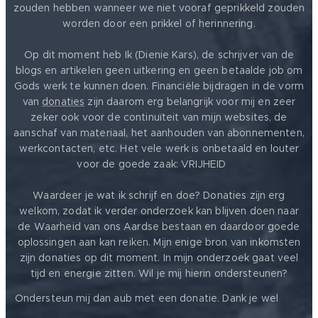
zouden hebben wanneer we niet vooraf geprikkeld zouden
worden door een prikkel of herinnering.
Op dit moment heb Ik (Dienie Kars), de schrijver van de
blogs en artikelen geen uitkering en geen betaalde job om
Gods werk te kunnen doen. Financiële bijdragen in de vorm
van
donaties
zijn daarom erg belangrijk voor mij en zeer
zeker ook voor de continuïteit van mijn websites, de
aanschaf van materiaal, het aanhouden van abonnementen,
werkcontacten, etc. Het vele werk is onbetaald en louter
voor de goede zaak: VRIJHEID ❤️
Waardeer je wat ik schrijf en doe? Donaties zijn erg
welkom, zodat ik verder onderzoek kan blijven doen naar
de Waarheid van ons Aardse bestaan en daardoor goede
oplossingen aan kan reiken. Mijn enige bron van inkomsten
zijn donaties op dit moment. In mijn onderzoek gaat veel
tijd en energie zitten. Wil je mij hierin ondersteunen?
❤️
Ondersteun mij dan aub met een donatie. Dank je wel