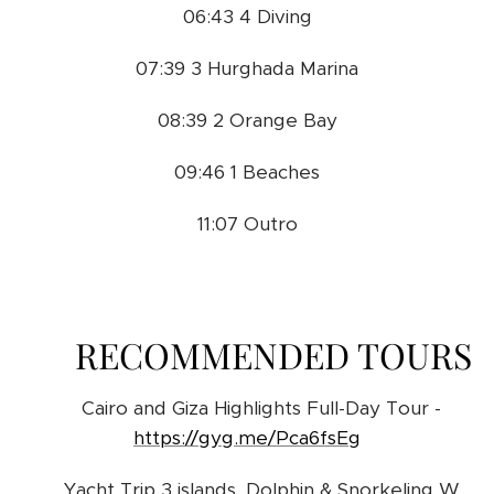
06:43 4 Diving
07:39 3 Hurghada Marina
08:39 2 Orange Bay
09:46 1 Beaches
11:07 Outro
🎫 RECOMMENDED TOURS
➡️ Cairo and Giza Highlights Full-Day Tour -
https://gyg.me/Pca6fsEg
➡️ Yacht Trip 3 islands, Dolphin & Snorkeling W