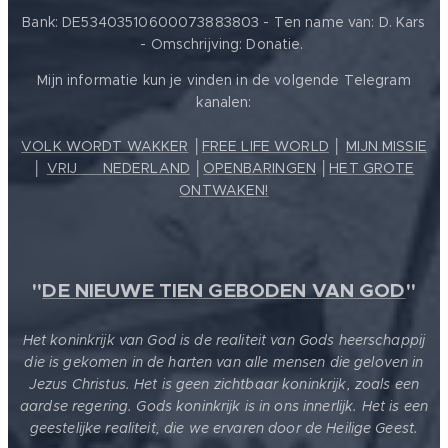
Bank: DE53403510600073883803 - Ten name van: D. Kars
- Omschrijving: Donatie.
Mijn informatie kun je vinden in de volgende Telegram
kanalen:
VOLK WORDT WAKKER
│
FREE LIFE WORLD
│
MIJN MISSIE
│
VRIJ ❤️ NEDERLAND
│
OPENBARINGEN
│
HET GROTE
ONTWAKEN!
"
DE NIEUWE TIEN GEBODEN VAN GOD
"
Het koninkrijk van God is de realiteit van Gods heerschappij
die is gekomen in de harten van alle mensen die geloven in
Jezus Christus. Het is geen zichtbaar koninkrijk, zoals een
aardse regering. Gods koninkrijk is in ons innerlijk. Het is een
geestelijke realiteit, die we ervaren door de Heilige Geest.